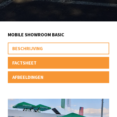
MOBILE SHOWROOM BASIC
BESCHRIJVING
FACTSHEET
AFBEELDINGEN