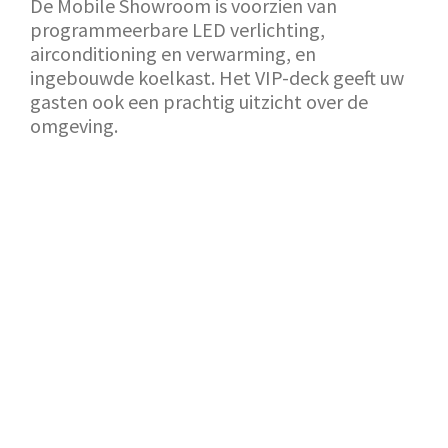
De Mobile Showroom is voorzien van
programmeerbare LED verlichting,
airconditioning en verwarming, en
ingebouwde koelkast. Het VIP-deck geeft uw
gasten ook een prachtig uitzicht over de
omgeving.
TERUG NAAR SHOWROOM
AANVRAAG