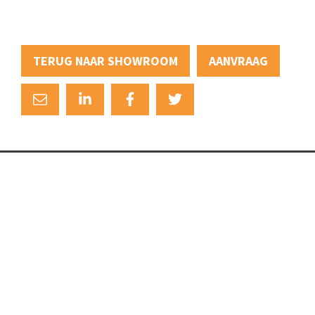
TERUG NAAR SHOWROOM
AANVRAAG
+31 (0)88 88 22 111