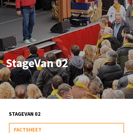
StageVan 02
STAGEVAN 02
FACTSHEET