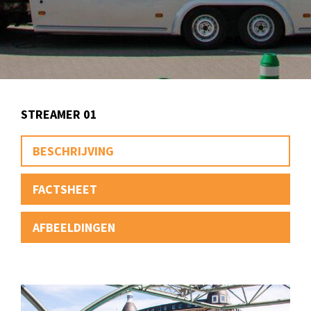
STREAMER 01
BESCHRIJVING
FACTSHEET
AFBEELDINGEN