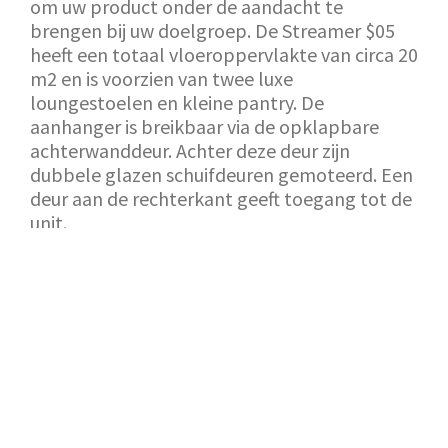
om uw product onder de aandacht te
brengen bij uw doelgroep. De Streamer $05
heeft een totaal vloeroppervlakte van circa 20
m2 en is voorzien van twee luxe
loungestoelen en kleine pantry. De
aanhanger is breikbaar via de opklapbare
achterwanddeur. Achter deze deur zijn
dubbele glazen schuifdeuren gemoteerd. Een
deur aan de rechterkant geeft toegang tot de
unit.
TERUG NAAR SHOWROOM
AANVRAAG