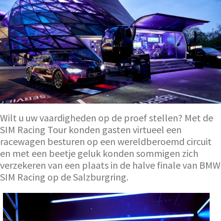
Wilt u uw vaardigheden op de proef stellen? Met de
SIM Racing Tour konden gasten virtueel een
racewagen besturen op een wereldberoemd circuit
en met een beetje geluk konden sommigen zich
verzekeren van een plaats in de halve finale van BMW
SIM Racing op de Salzburgring.