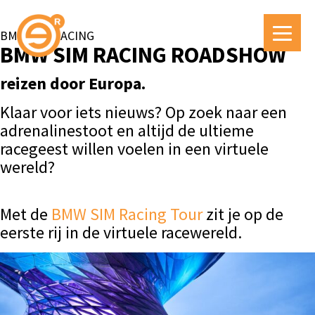
BMW SIM RACING
BMW SIM RACING ROADSHOW
reizen door Europa.
Klaar voor iets nieuws? Op zoek naar een
adrenalinestoot en altijd de ultieme
racegeest willen voelen in een virtuele
wereld?
Met de
BMW SIM Racing Tour
zit je op de
eerste rij in de virtuele racewereld.