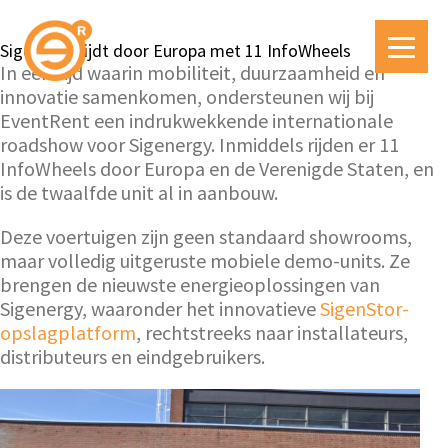
Sigenergy rijdt door Europa met 11 InfoWheels
In een tijd waarin mobiliteit, duurzaamheid en
innovatie samenkomen, ondersteunen wij bij
EventRent een indrukwekkende internationale
roadshow voor Sigenergy. Inmiddels rijden er 11
InfoWheels door Europa en de Verenigde Staten, en
is de twaalfde unit al in aanbouw.
Deze voertuigen zijn geen standaard showrooms,
maar volledig uitgeruste mobiele demo-units. Ze
brengen de nieuwste energieoplossingen van
Sigenergy, waaronder het innovatieve
SigenStor-
opslagplatform
, rechtstreeks naar installateurs,
distributeurs en eindgebruikers.