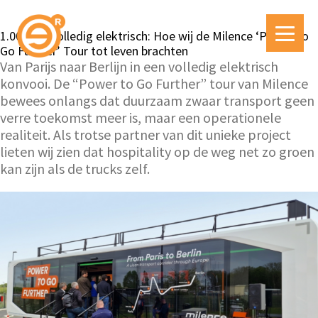
1.000 km volledig elektrisch: Hoe wij de Milence ‘Power to
Go Further’ Tour tot leven brachten
Van Parijs naar Berlijn in een volledig elektrisch
konvooi. De “Power to Go Further” tour van Milence
bewees onlangs dat duurzaam zwaar transport geen
verre toekomst meer is, maar een operationele
realiteit. Als trotse partner van dit unieke project
lieten wij zien dat hospitality op de weg net zo groen
kan zijn als de trucks zelf.