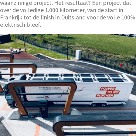
waanzinnige project. Het resultaat? Een project dat
over de volledige 1.000 kilometer, van de start in
Frankrijk tot de finish in Duitsland voor de volle 100%
elektrisch bleef.