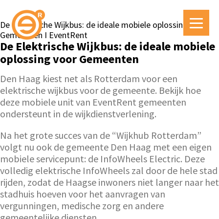
De Elektrische Wijkbus: de ideale mobiele oplossing voor
Gemeenten I EventRent
De Elektrische Wijkbus: de ideale mobiele
oplossing voor Gemeenten
Den Haag kiest net als Rotterdam voor een
elektrische wijkbus voor de gemeente. Bekijk hoe
deze mobiele unit van EventRent gemeenten
ondersteunt in de wijkdienstverlening.
Na het grote succes van de “Wijkhub Rotterdam”
volgt nu ook de gemeente Den Haag met een eigen
mobiele servicepunt: de InfoWheels Electric. Deze
volledig elektrische InfoWheels zal door de hele stad
rijden, zodat de Haagse inwoners niet langer naar het
stadhuis hoeven voor het aanvragen van
vergunningen, medische zorg en andere
gemeentelijke diensten.