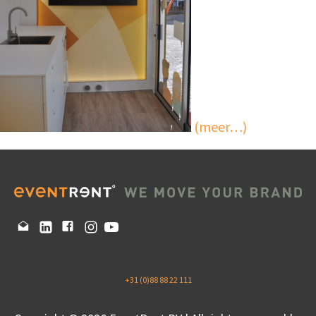
(meer…)
+31 (0)88 88 22 111