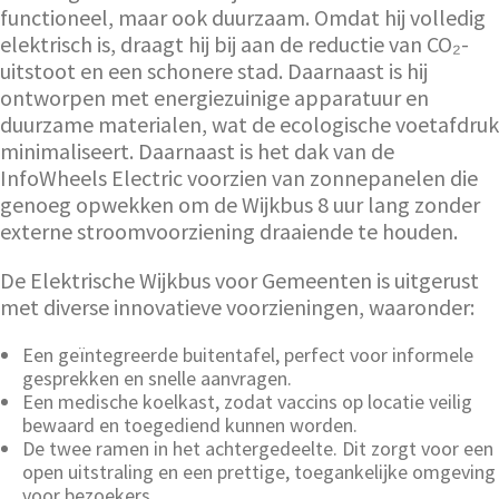
functioneel, maar ook duurzaam. Omdat hij volledig
elektrisch is, draagt hij bij aan de reductie van CO₂-
uitstoot en een schonere stad. Daarnaast is hij
ontworpen met energiezuinige apparatuur en
duurzame materialen, wat de ecologische voetafdruk
minimaliseert. Daarnaast is het dak van de
InfoWheels Electric voorzien van zonnepanelen die
genoeg opwekken om de Wijkbus 8 uur lang zonder
externe stroomvoorziening draaiende te houden.
De Elektrische Wijkbus voor Gemeenten is uitgerust
met diverse innovatieve voorzieningen, waaronder:
Een geïntegreerde buitentafel, perfect voor informele
gesprekken en snelle aanvragen.
Een medische koelkast, zodat vaccins op locatie veilig
bewaard en toegediend kunnen worden.
De twee ramen in het achtergedeelte. Dit zorgt voor een
open uitstraling en een prettige, toegankelijke omgeving
voor bezoekers.