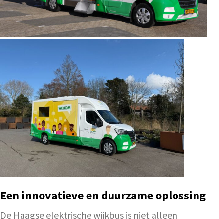
Een innovatieve en duurzame oplossing
De Haagse elektrische wijkbus is niet alleen