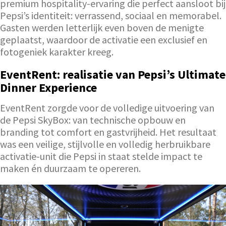
premium hospitality-ervaring die perfect aansloot bij
Pepsi’s identiteit: verrassend, sociaal en memorabel.
Gasten werden letterlijk even boven de menigte
geplaatst, waardoor de activatie een exclusief en
fotogeniek karakter kreeg.
EventRent: realisatie van Pepsi’s Ultimate
Dinner Experience
EventRent zorgde voor de volledige uitvoering van
de Pepsi SkyBox: van technische opbouw en
branding tot comfort en gastvrijheid. Het resultaat
was een veilige, stijlvolle en volledig herbruikbare
activatie-unit die Pepsi in staat stelde impact te
maken én duurzaam te opereren.