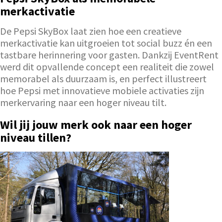
merkactivatie
De Pepsi SkyBox laat zien hoe een creatieve
merkactivatie kan uitgroeien tot social buzz én een
tastbare herinnering voor gasten. Dankzij EventRent
werd dit opvallende concept een realiteit die zowel
memorabel als duurzaam is, en perfect illustreert
hoe Pepsi met innovatieve mobiele activaties zijn
merkervaring naar een hoger niveau tilt.
Wil jij jouw merk ook naar een hoger
niveau tillen?