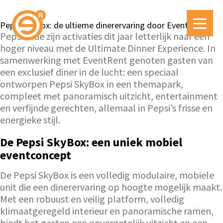
Pepsi SkyBox: de ultieme dinerervaring door EventRent
Pepsi tilde zijn activaties dit jaar letterlijk naar een
hoger niveau met de Ultimate Dinner Experience. In
samenwerking met EventRent genoten gasten van
een exclusief diner in de lucht: een speciaal
ontworpen Pepsi SkyBox in een themapark,
compleet met panoramisch uitzicht, entertainment
en verfijnde gerechten, allemaal in Pepsi’s frisse en
energieke stijl.
De Pepsi SkyBox: een uniek mobiel
eventconcept
De Pepsi SkyBox is een volledig modulaire, mobiele
unit die een dinerervaring op hoogte mogelijk maakt.
Met een robuust en veilig platform, volledig
klimaatgeregeld interieur en panoramische ramen,
biedt het gasten een onvergetelijk uitzicht en een