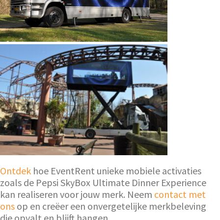
Ontdek
hoe EventRent unieke mobiele activaties
zoals de Pepsi SkyBox Ultimate Dinner Experience
kan realiseren voor jouw merk. Neem
contact met
ons
op en creëer een onvergetelijke merkbeleving
die opvalt en blijft hangen.