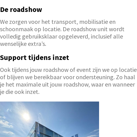
De roadshow
We zorgen voor het transport, mobilisatie en
schoonmaak op locatie. De roadshow unit wordt
volledig gebruiksklaar opgeleverd, inclusief alle
wenselijke extra’s.
Support tijdens inzet
Ook tijdens jouw roadshow of event zijn we op locatie
of blijven we bereikbaar voor ondersteuning. Zo haal
je het maximale uit jouw roadshow, waar en wanneer
je die ook inzet.