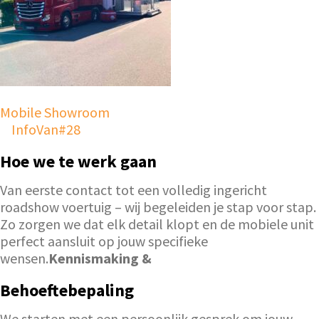
Mobile Showroom
InfoVan#28
Hoe we te werk gaan
Van eerste contact tot een volledig ingericht
roadshow voertuig – wij begeleiden je stap voor stap.
Zo zorgen we dat elk detail klopt en de mobiele unit
perfect aansluit op jouw specifieke
wensen.
Kennismaking &
Behoeftebepaling
We starten met een persoonlijk gesprek om jouw