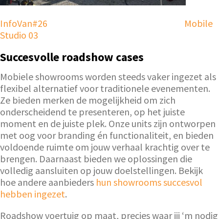
InfoVan#26
Mobile
Studio 03
Succesvolle roadshow cases
Mobiele showrooms worden steeds vaker ingezet als
flexibel alternatief voor traditionele evenementen.
Ze bieden merken de mogelijkheid om zich
onderscheidend te presenteren, op het juiste
moment en de juiste plek. Onze units zijn ontworpen
met oog voor branding én functionaliteit, en bieden
voldoende ruimte om jouw verhaal krachtig over te
brengen. Daarnaast bieden we oplossingen die
volledig aansluiten op jouw doelstellingen. Bekijk
hoe andere aanbieders
hun showrooms succesvol
hebben ingezet
.
Roadshow voertuig op maat, precies waar jij ‘m nodig