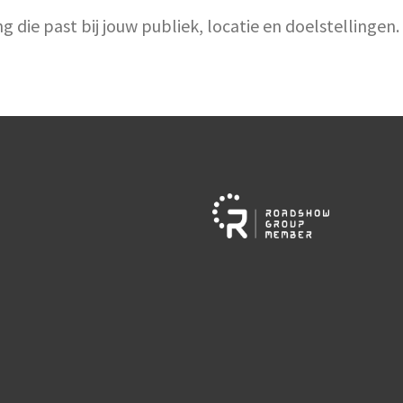
ie past bij jouw publiek, locatie en doelstellingen.