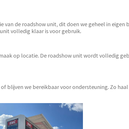
ie van de roadshow unit, dit doen we geheel in eigen
it volledig klaar is voor gebruik.
aak op locatie. De roadshow unit wordt volledig gebru
e of blijven we bereikbaar voor ondersteuning. Zo haa