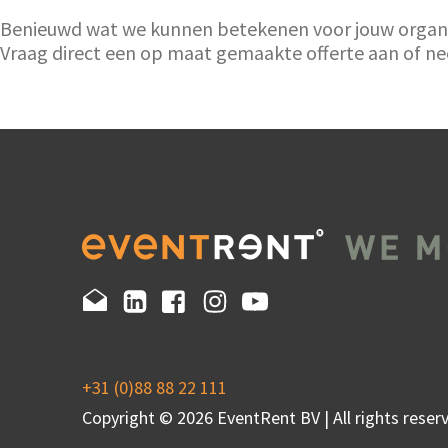
Benieuwd wat we kunnen betekenen voor jouw organisa
Vraag direct een op maat gemaakte offerte aan of 
+31 (0)88 88 22 111
Copyright © 2026 EventRent BV | All rights reserv