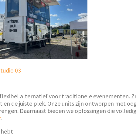
tudio 03
lexibel alternatief voor traditionele evenementen. 
en de juiste plek. Onze units zijn ontworpen met oog
engen. Daarnaast bieden we oplossingen die volledig 
t
.
 hebt