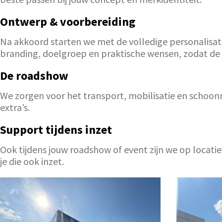
Ontwerp & voorbereiding
Na akkoord starten we met de volledige personalisat
branding, doelgroep en praktische wensen, zodat de un
De roadshow
We zorgen voor het transport, mobilisatie en schoonm
extra’s.
Support tijdens inzet
Ook tijdens jouw roadshow of event zijn we op locati
je die ook inzet.