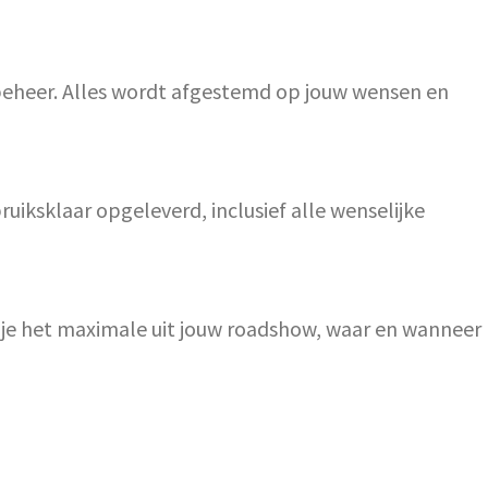
 beheer. Alles wordt afgestemd op jouw wensen en
iksklaar opgeleverd, inclusief alle wenselijke
l je het maximale uit jouw roadshow, waar en wanneer