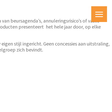
n van beursagenda’s, annuleringsrisico’s of vaste
producten presenteert het hele jaar door, op elke
igen stijl ingericht. Geen concessies aan uitstraling,
elgroep zich bevindt.