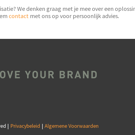
tie? We denken graag met je mee over een oplossing d
neem
contact
met ons op voor persoonlijk advies.
ed |
Privacybeleid
Algemene Voorwaarden