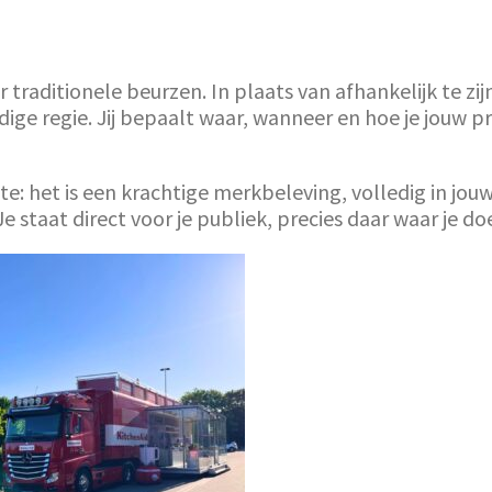
traditionele beurzen. In plaats van afhankelijk te zij
edige regie. Jij bepaalt waar, wanneer en hoe je jouw 
: het is een krachtige merkbeleving, volledig in jouw e
staat direct voor je publiek, precies daar waar je do