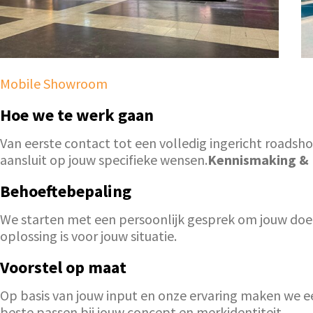
Mobile Showroom
Hoe we te werk gaan
Van eerste contact tot een volledig ingericht roadsho
aansluit op jouw specifieke wensen.
Kennismaking &
Behoeftebepaling
We starten met een persoonlijk gesprek om jouw doel
oplossing is voor jouw situatie.
Voorstel op maat
Op basis van jouw input en onze ervaring maken we ee
beste passen bij jouw concept en merkidentiteit.