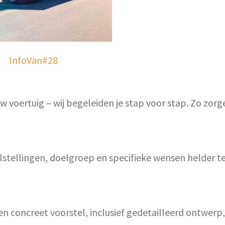
InfoVan#28
w voertuig – wij begeleiden je stap voor stap. Zo zorg
stellingen, doelgroep en specifieke wensen helder te
n concreet voorstel, inclusief gedetailleerd ontwerp,