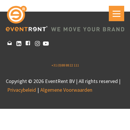
+31 (0)88 88 22 111
Copyright © 2026 EventRent BV | All rights reserved |
Privacybeleid
Algemene Voorwaarden