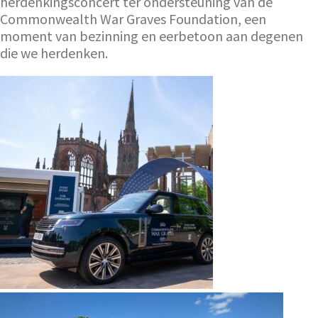
herdenkingsconcert ter ondersteuning van de
Commonwealth War Graves Foundation, een
moment van bezinning en eerbetoon aan degenen
die we herdenken.