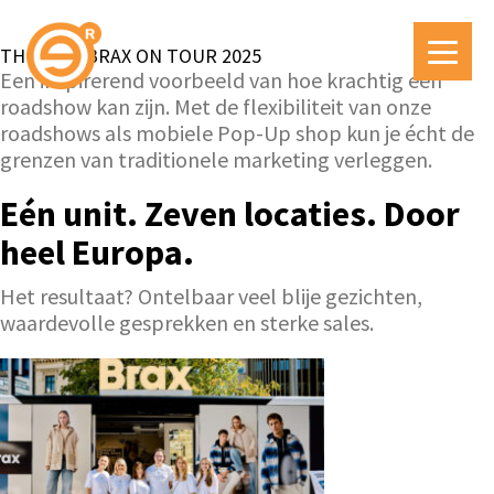
THIS WAS BRAX ON TOUR 2025
Een inspirerend voorbeeld van hoe krachtig een
roadshow kan zijn. Met de flexibiliteit van onze
roadshows als mobiele Pop-Up shop kun je écht de
grenzen van traditionele marketing verleggen.
Eén unit. Zeven locaties. Door
heel Europa.
Het resultaat? Ontelbaar veel blije gezichten,
waardevolle gesprekken en sterke sales.