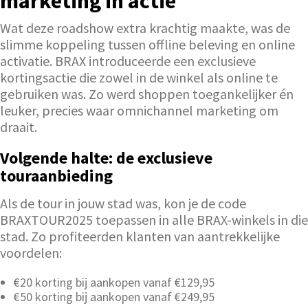
marketing in actie
Wat deze roadshow extra krachtig maakte, was de
slimme koppeling tussen offline beleving en online
activatie. BRAX introduceerde een exclusieve
kortingsactie die zowel in de winkel als online te
gebruiken was. Zo werd shoppen toegankelijker én
leuker, precies waar omnichannel marketing om
draait.
Volgende halte: de exclusieve
touraanbieding
Als de tour in jouw stad was, kon je de code
BRAXTOUR2025 toepassen in alle BRAX-winkels in die
stad. Zo profiteerden klanten van aantrekkelijke
voordelen:
€20 korting bij aankopen vanaf €129,95
€50 korting bij aankopen vanaf €249,95