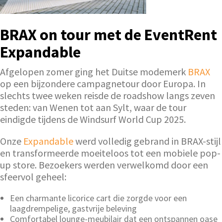
BRAX on tour met de EventRent
Expandable
Afgelopen zomer ging het Duitse modemerk
BRAX
op een bijzondere campagnetour door Europa. In
slechts twee weken reisde de roadshow langs zeven
steden: van Wenen tot aan Sylt, waar de tour
eindigde tijdens de Windsurf World Cup 2025.
Onze
Expandable
werd volledig gebrand in BRAX-stijl
en transformeerde moeiteloos tot een mobiele pop-
up store. Bezoekers werden verwelkomd door een
sfeervol geheel:
Een charmante licorice cart die zorgde voor een
laagdrempelige, gastvrije beleving
Comfortabel lounge-meubilair dat een ontspannen oase