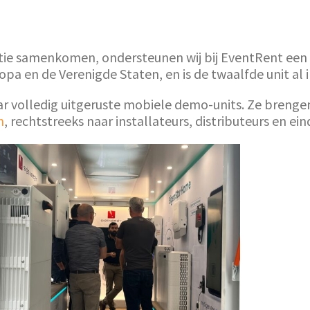
vatie samenkomen, ondersteunen wij bij EventRent ee
opa en de Verenigde Staten, en is de twaalfde unit al
r volledig uitgeruste mobiele demo-units. Ze brenge
m
, rechtstreeks naar installateurs, distributeurs en ei