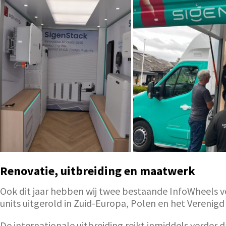
Renovatie, uitbreiding en maatwerk
Ook dit jaar hebben wij twee bestaande InfoWheels v
units uitgerold in Zuid-Europa, Polen en het Verenigd
De internationale uitbreiding reikt inmiddels verder 