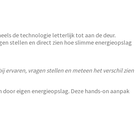
ls de technologie letterlijk tot aan de deur.
agen stellen en direct zien hoe slimme energieopslag
ij ervaren, vragen stellen en meteen het verschil zien
en door eigen energieopslag. Deze hands-on aanpak