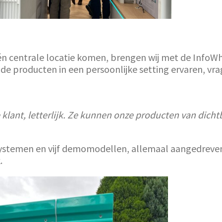
n centrale locatie komen, brengen wij met de InfoWhee
 de producten in een persoonlijke setting ervaren, vr
klant, letterlijk. Ze kunnen onze producten van dichtb
le systemen en vijf demomodellen, allemaal aangedrev
.