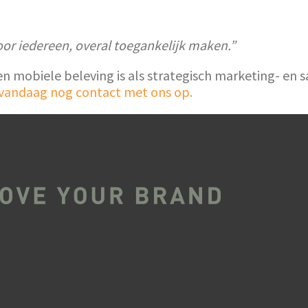
oor iedereen, overal toegankelijk maken.”
een mobiele beleving is als strategisch marketing- e
andaag nog contact met ons op.