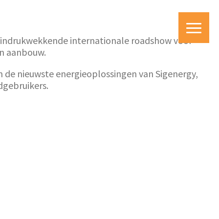
n indrukwekkende internationale roadshow voor
 in aanbouw.
n de nieuwste energieoplossingen van Sigenergy,
ndgebruikers.