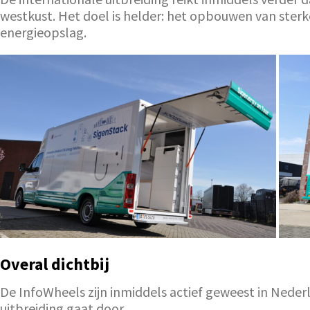
westkust. Het doel is helder: het opbouwen van sterk
energieopslag.
Overal dichtbij
De InfoWheels zijn inmiddels actief geweest in Nederl
uitbreiding gaat door.