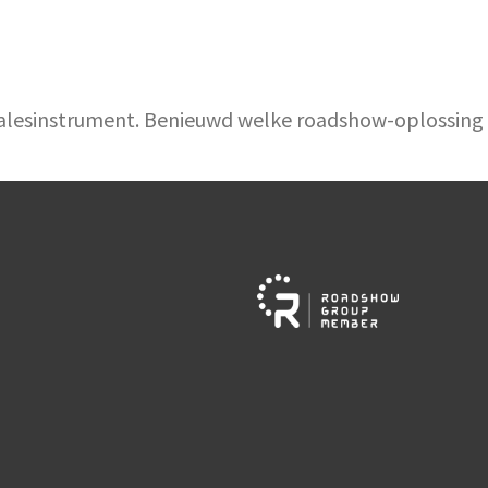
n salesinstrument. Benieuwd welke roadshow-oplossing