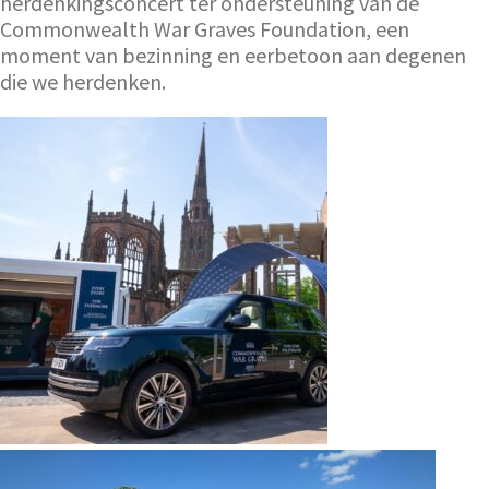
herdenkingsconcert ter ondersteuning van de
Commonwealth War Graves Foundation, een
moment van bezinning en eerbetoon aan degenen
die we herdenken.