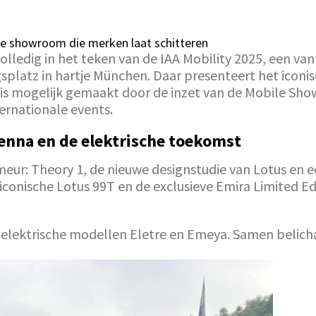
e showroom die merken laat schitteren
ledig in het teken van de IAA Mobility 2025, een van
splatz in hartje München. Daar presenteert het iconi
is mogelijk gemaakt door de inzet van de Mobile Sho
ernationale events.
Senna en de elektrische toekomst
eur: Theory 1, de nieuwe designstudie van Lotus en 
conische Lotus 99T en de exclusieve Emira Limited Edi
lektrische modellen Eletre en Emeya. Samen belicham