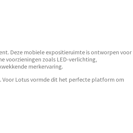
nt. Deze mobiele expositieruimte is ontworpen voor
e voorzieningen zoals LED-verlichting,
rukwekkende merkervaring.
. Voor Lotus vormde dit het perfecte platform om