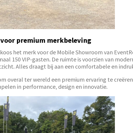
 voor premium merkbeleving
, koos het merk voor de Mobile Showroom van EventRe
aal 150 VIP-gasten. De ruimte is voorzien van modern
zicht. Alles draagt bij aan een comfortabele en ind
 overal ter wereld een premium ervaring te creëren
mpelen in performance, design en innovatie.