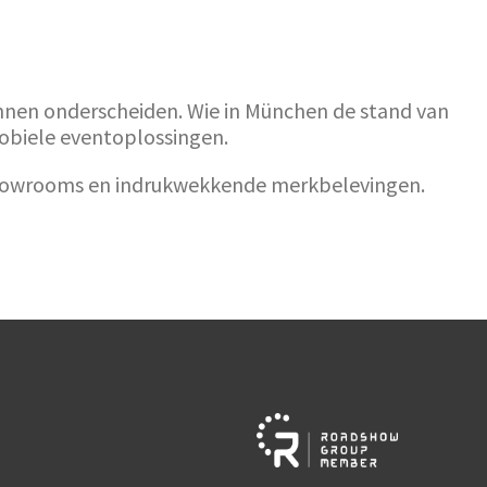
nen onderscheiden. Wie in München de stand van
mobiele eventoplossingen.
e showrooms en indrukwekkende merkbelevingen.