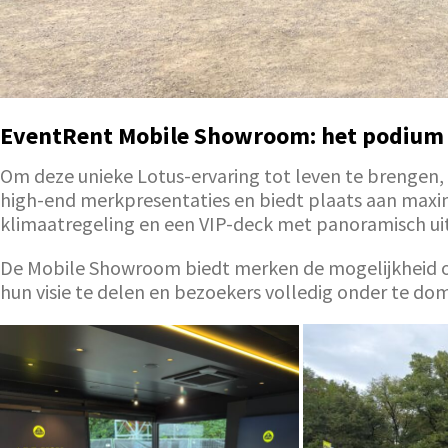
EventRent Mobile Showroom: het podium
Om deze unieke Lotus-ervaring tot leven te brengen
high-end merkpresentaties en biedt plaats aan maxim
klimaatregeling en een VIP-deck met panoramisch uit
De Mobile Showroom biedt merken de mogelijkheid om
hun visie te delen en bezoekers volledig onder te do