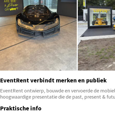
EventRent verbindt merken en publiek
EventRent ontwierp, bouwde en vervoerde de mobiele 
hoogwaardige presentatie die de past, present & futur
Praktische info