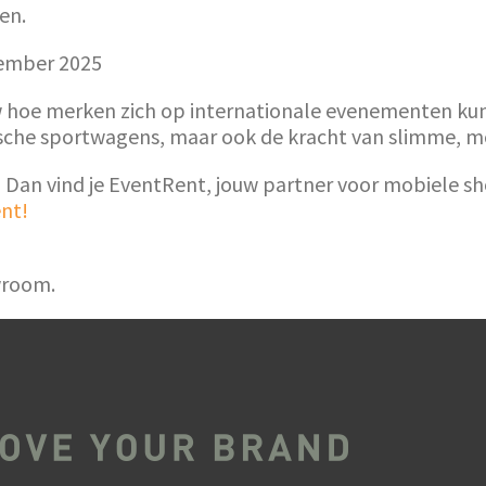
en.
ember 2025
hoe merken zich op internationale evenementen kun
nische sportwagens, maar ook de kracht van slimme, 
ie? Dan vind je EventRent, jouw partner voor mobiel
nt!
wroom.