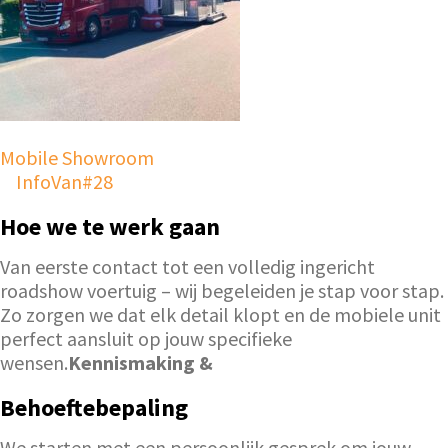
Mobile Showroom
InfoVan#28
Hoe we te werk gaan
Van eerste contact tot een volledig ingericht
roadshow voertuig – wij begeleiden je stap voor stap.
Zo zorgen we dat elk detail klopt en de mobiele unit
perfect aansluit op jouw specifieke
wensen.
Kennismaking &
Behoeftebepaling
We starten met een persoonlijk gesprek om jouw