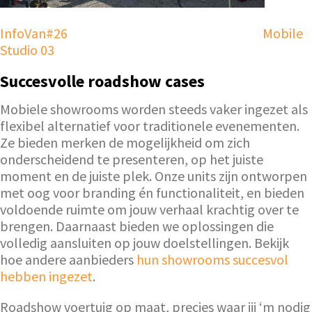
InfoVan#26
Mobile
Studio 03
Succesvolle roadshow cases
Mobiele showrooms worden steeds vaker ingezet als
flexibel alternatief voor traditionele evenementen.
Ze bieden merken de mogelijkheid om zich
onderscheidend te presenteren, op het juiste
moment en de juiste plek. Onze units zijn ontworpen
met oog voor branding én functionaliteit, en bieden
voldoende ruimte om jouw verhaal krachtig over te
brengen. Daarnaast bieden we oplossingen die
volledig aansluiten op jouw doelstellingen. Bekijk
hoe andere aanbieders
hun showrooms succesvol
hebben ingezet
.
Roadshow voertuig op maat, precies waar jij ‘m nodig