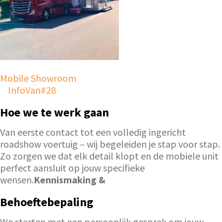
Mobile Showroom
InfoVan#28
Hoe we te werk gaan
Van eerste contact tot een volledig ingericht
roadshow voertuig – wij begeleiden je stap voor stap.
Zo zorgen we dat elk detail klopt en de mobiele unit
perfect aansluit op jouw specifieke
wensen.
Kennismaking &
Behoeftebepaling
We starten met een persoonlijk gesprek om jouw