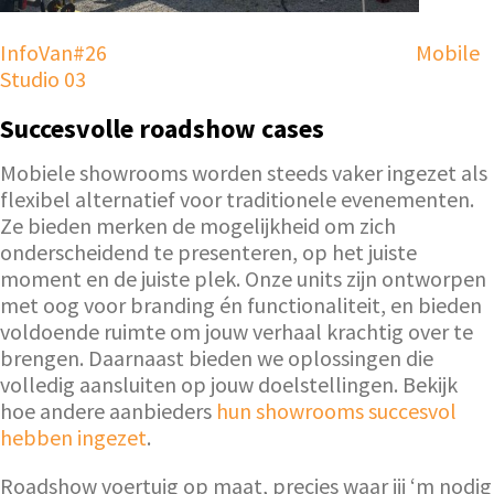
InfoVan#26
Mobile
Studio 03
Succesvolle roadshow cases
Mobiele showrooms worden steeds vaker ingezet als
flexibel alternatief voor traditionele evenementen.
Ze bieden merken de mogelijkheid om zich
onderscheidend te presenteren, op het juiste
moment en de juiste plek. Onze units zijn ontworpen
met oog voor branding én functionaliteit, en bieden
voldoende ruimte om jouw verhaal krachtig over te
brengen. Daarnaast bieden we oplossingen die
volledig aansluiten op jouw doelstellingen. Bekijk
hoe andere aanbieders
hun showrooms succesvol
hebben ingezet
.
Roadshow voertuig op maat, precies waar jij ‘m nodig