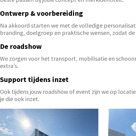
Ontwerp & voorbereiding
Na akkoord starten we met de volledige personalisat
branding, doelgroep en praktische wensen, zodat de un
De roadshow
We zorgen voor het transport, mobilisatie en schoonm
extra’s.
Support tijdens inzet
Ook tijdens jouw roadshow of event zijn we op locati
je die ook inzet.