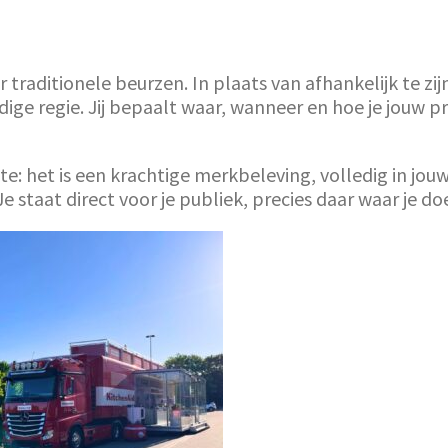
traditionele beurzen. In plaats van afhankelijk te zij
edige regie. Jij bepaalt waar, wanneer en hoe je jouw 
: het is een krachtige merkbeleving, volledig in jouw e
staat direct voor je publiek, precies daar waar je do