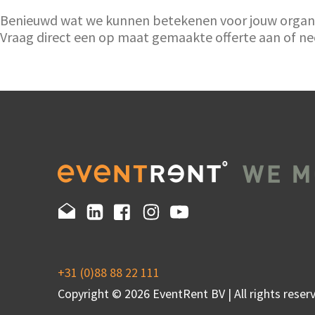
Benieuwd wat we kunnen betekenen voor jouw organisa
Vraag direct een op maat gemaakte offerte aan of 
+31 (0)88 88 22 111
Copyright © 2026 EventRent BV | All rights reserv