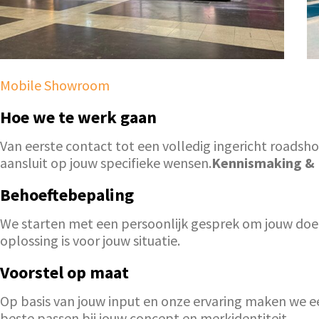
Mobile Showroom
Hoe we te werk gaan
Van eerste contact tot een volledig ingericht roadsho
aansluit op jouw specifieke wensen.
Kennismaking &
Behoeftebepaling
We starten met een persoonlijk gesprek om jouw doel
oplossing is voor jouw situatie.
Voorstel op maat
Op basis van jouw input en onze ervaring maken we ee
beste passen bij jouw concept en merkidentiteit.