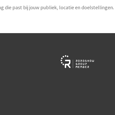
ie past bij jouw publiek, locatie en doelstellingen.