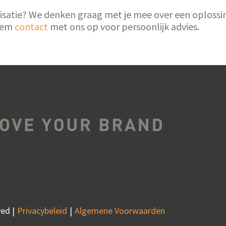
tie? We denken graag met je mee over een oplossing d
neem
contact
met ons op voor persoonlijk advies.
ed |
Privacybeleid
Algemene Voorwaarden