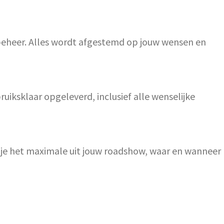
 beheer. Alles wordt afgestemd op jouw wensen en
iksklaar opgeleverd, inclusief alle wenselijke
l je het maximale uit jouw roadshow, waar en wanneer