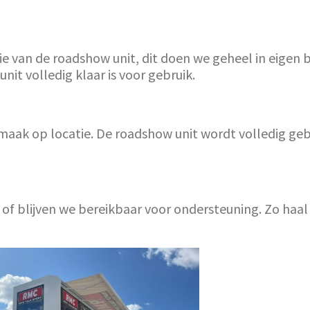
ie van de roadshow unit, dit doen we geheel in eigen
it volledig klaar is voor gebruik.
aak op locatie. De roadshow unit wordt volledig gebru
e of blijven we bereikbaar voor ondersteuning. Zo haa