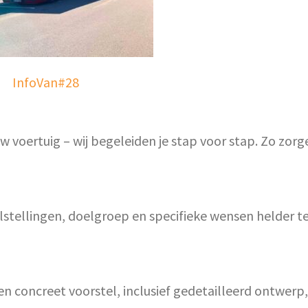
InfoVan#28
w voertuig – wij begeleiden je stap voor stap. Zo zorg
stellingen, doelgroep en specifieke wensen helder te
n concreet voorstel, inclusief gedetailleerd ontwerp,