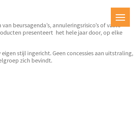
n van beursagenda’s, annuleringsrisico’s of vaste
producten presenteert het hele jaar door, op elke
igen stijl ingericht. Geen concessies aan uitstraling,
elgroep zich bevindt.