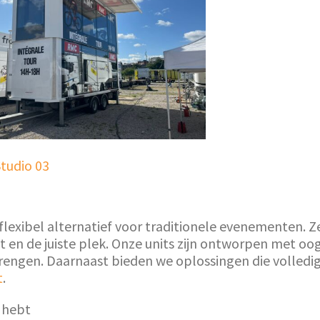
tudio 03
lexibel alternatief voor traditionele evenementen. 
en de juiste plek. Onze units zijn ontworpen met oog
engen. Daarnaast bieden we oplossingen die volledig 
t
.
 hebt