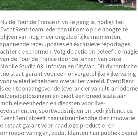
Nu de Tour de France in volle gang is, nodigt het
EventRent-team iedereen uit om op de hoogte te
blijven van nog meer ongelooflijke momenten,
spannende race-updates en exclusieve reportages
achter de schermen. Volg de actie en beleef de magie
van de Tour de France door de lenzen van onze
Mobile Studio 03, InfoVan en CityVan. Dit dynamische
trio staat garant voor een onvergetelijke kijkervaring
voor wielerliefhebbers overal ter wereld. EventRent
is een toonaangevende leverancier van ultramoderne
uitzendoplossingen en biedt een breed scala aan
mobiele eenheden en diensten voor live-
evenementen, sportwedstrijden en bedrijfsfuncties.
EventRent streeft naar uitmuntendheid en innovatie
en staat garant voor naadloze productie- en
omroepervaringen, zodat klanten hun publiek overal