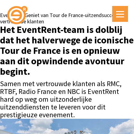
EventRent Geniet van Tour de France-uitzendsucces met
vertrouwde klanten
Het EventRent-team is dolblij
dat het halverwege de iconische
Tour de France is en opnieuw
aan dit opwindende avontuur
begint.
Samen met vertrouwde klanten als RMC,
RTBF, Radio France en NBC is EventRent
hard op weg om uitzonderlijke
uitzenddiensten te leveren voor dit
prestigieuze evenement.