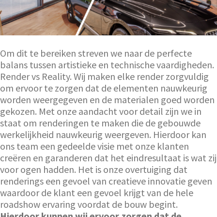
Om dit te bereiken streven we naar de perfecte
balans tussen artistieke en technische vaardigheden.
Render vs Reality. Wij maken elke render zorgvuldig
om ervoor te zorgen dat de elementen nauwkeurig
worden weergegeven en de materialen goed worden
gekozen. Met onze aandacht voor detail zijn we in
staat om renderingen te maken die de gebouwde
werkelijkheid nauwkeurig weergeven. Hierdoor kan
ons team een gedeelde visie met onze klanten
creëren en garanderen dat het eindresultaat is wat zij
voor ogen hadden. Het is onze overtuiging dat
renderings een gevoel van creatieve innovatie geven
waardoor de klant een gevoel krijgt van de hele
roadshow ervaring voordat de bouw begint.
Hierdoor kunnen wij ervoor zorgen dat de