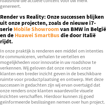
roadshow die actuele content voor uw merk
genereert.
Render vs Reality: Onze successen blijken
uit onze projecten, zoals de nieuwe i7-
serie
Mobile Showroom
van BMW in België
en de
Huawei SmartBus
die door Italië
rijdt.
In onze praktijk is renderen een middel om intenties
te communiceren, verhalen te vertellen en
mogelijkheden voor innovatie in uw roadshow te
verkennen. Wij geloven dat onze renders onze
klanten een breder inzicht geven in de beschikbare
ruimte voor productplaatsing en ontwerp. Met deze
successen in gedachten zijn wij ervan overtuigd dat
onze renders onze klanten waardevolle visuele
inzichten verschaffen. Hierdoor kunnen zij goed
geïnformeerde beslissingen nemen over hun project.