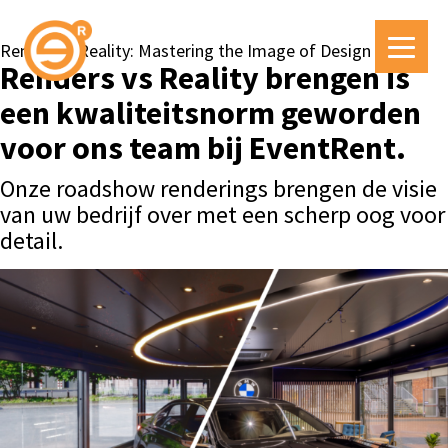
Render vs Reality: Mastering the Image of Design
Renders vs Reality brengen is
een kwaliteitsnorm geworden
voor ons team bij EventRent.
Onze roadshow renderings brengen de visie
van uw bedrijf over met een scherp oog voor
detail.