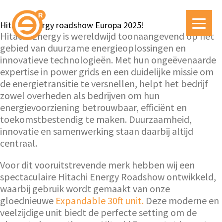
Hitachi Energy roadshow Europa 2025!
Hitachi Energy is wereldwijd toonaangevend op het
gebied van duurzame energieoplossingen en
innovatieve technologieën. Met hun ongeëvenaarde
expertise in power grids en een duidelijke missie om
de energietransitie te versnellen, helpt het bedrijf
zowel overheden als bedrijven om hun
energievoorziening betrouwbaar, efficiënt en
toekomstbestendig te maken. Duurzaamheid,
innovatie en samenwerking staan daarbij altijd
centraal.
Voor dit vooruitstrevende merk hebben wij een
spectaculaire Hitachi Energy Roadshow ontwikkeld,
waarbij gebruik wordt gemaakt van onze
gloednieuwe
Expandable 30ft unit.
Deze moderne en
veelzijdige unit biedt de perfecte setting om de