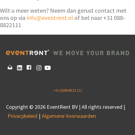
Wilt u meer weten? Neem dan gerust contact met
ons op via
info@eventrent.nl
of bel naar +31 088-
8822111
+31 (0)88 88 22 111
Copyright © 2026 EventRent BV | All rights reserved |
Privacybeleid
Algemene Voorwaarden