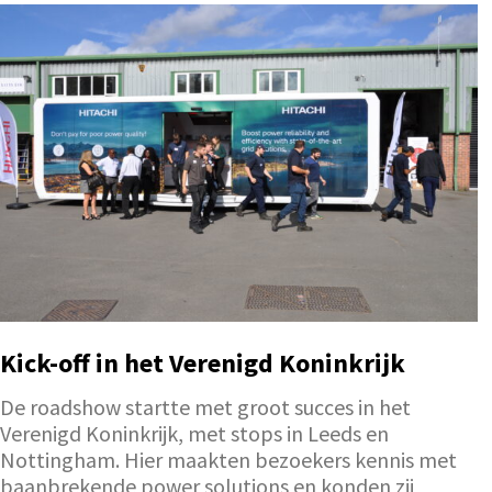
Kick-off in het Verenigd Koninkrijk
De roadshow startte met groot succes in het
Verenigd Koninkrijk, met stops in Leeds en
Nottingham. Hier maakten bezoekers kennis met
baanbrekende power solutions en konden zij