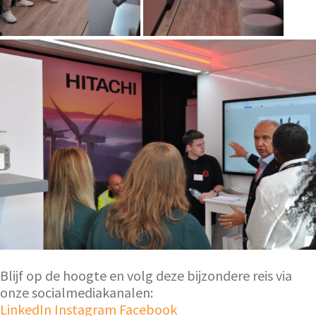
Blijf op de hoogte en volg deze bijzondere reis via
onze socialmediakanalen:
LinkedIn
Instagram
Facebook