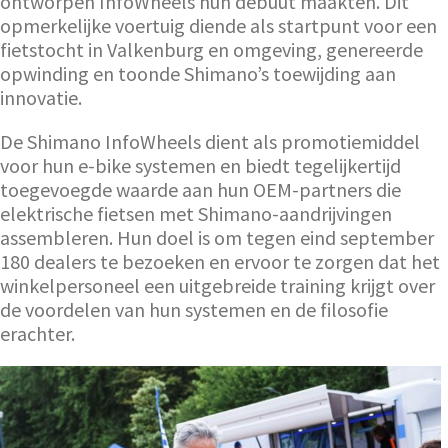
ontworpen InfoWheels hun debuut maakten. Dit
opmerkelijke voertuig diende als startpunt voor een
fietstocht in Valkenburg en omgeving, genereerde
opwinding en toonde Shimano’s toewijding aan
innovatie.
De Shimano InfoWheels dient als promotiemiddel
voor hun e-bike systemen en biedt tegelijkertijd
toegevoegde waarde aan hun OEM-partners die
elektrische fietsen met Shimano-aandrijvingen
assembleren. Hun doel is om tegen eind september
180 dealers te bezoeken en ervoor te zorgen dat het
winkelpersoneel een uitgebreide training krijgt over
de voordelen van hun systemen en de filosofie
erachter.