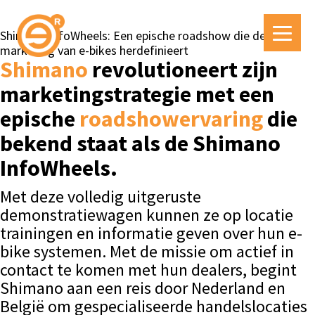
Shimano InfoWheels: Een epische roadshow die de
marketing van e-bikes herdefinieert
Shimano
revolutioneert zijn
marketingstrategie met een
epische
roadshowervaring
die
bekend staat als de Shimano
InfoWheels.
Met deze volledig uitgeruste
demonstratiewagen kunnen ze op locatie
trainingen en informatie geven over hun e-
bike systemen. Met de missie om actief in
contact te komen met hun dealers, begint
Shimano aan een reis door Nederland en
België om gespecialiseerde handelslocaties