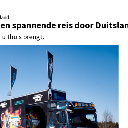
land!
en spannende reis door Duitsla
j u thuis brengt.