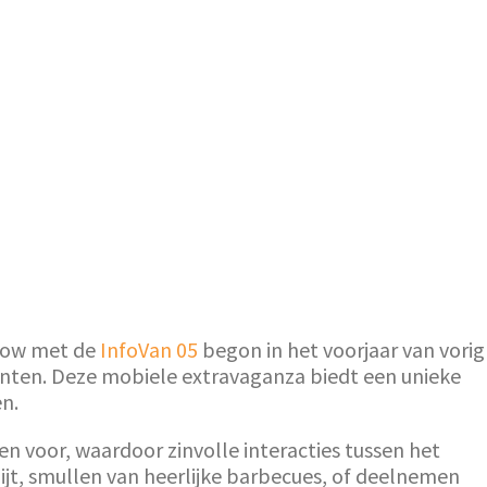
how met de
InfoVan 05
begon in het voorjaar van vorig
nten. Deze mobiele extravaganza biedt een unieke
n.
n voor, waardoor zinvolle interacties tussen het
jt, smullen van heerlijke barbecues, of deelnemen