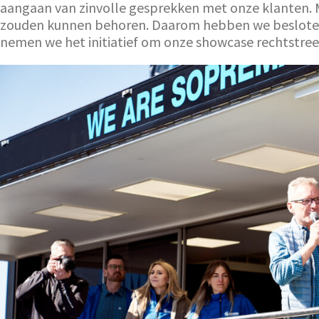
aangaan van zinvolle gesprekken met onze klanten. Me
zouden kunnen behoren. Daarom hebben we besloten h
nemen we het initiatief om onze showcase rechtstree