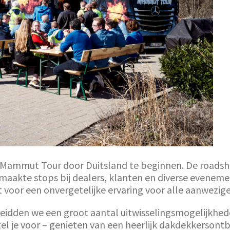
 Mammut Tour door Duitsland te beginnen. De roads
aakte stops bij dealers, klanten en diverse eveneme
voor een onvergetelijke ervaring voor alle aanwezige
eidden we een groot aantal uitwisselingsmogelijkhede
 je voor – genieten van een heerlijk dakdekkersontbi