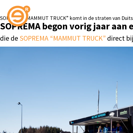
SOPREMA “MAMMUT TRUCK” komt in de straten van Duits
SOPREMA begon vorig jaar aan e
die de
SOPREMA “MAMMUT TRUCK”
direct bi