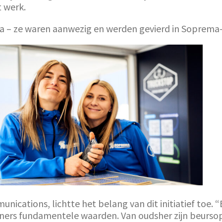
 werk.
ema – ze waren aanwezig en werden gevierd in Soprema-s
ications, lichtte het belang van dit initiatief toe. “
ers fundamentele waarden. Van oudsher zijn beursop