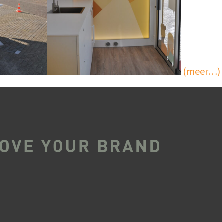
(meer…)