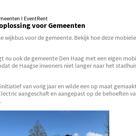
Gemeenten I EventRent
e oplossing voor Gemeenten
he wijkbus voor de gemeente. Bekijk hoe deze mobiel
t nu ook de gemeente Den Haag met een eigen mobiele
 zodat de Haagse inwoners niet langer naar het stadh
nitiatief van vorig jaar en wilde een op maat gemaak
ectric aangeschaft en aangepast op de behoeften van
.