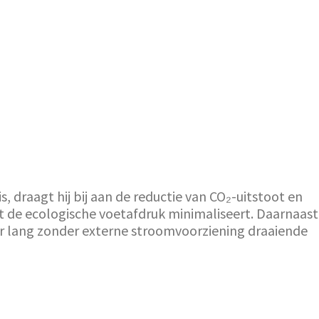
, draagt hij bij aan de reductie van CO₂-uitstoot en
t de ecologische voetafdruk minimaliseert. Daarnaast
ur lang zonder externe stroomvoorziening draaiende