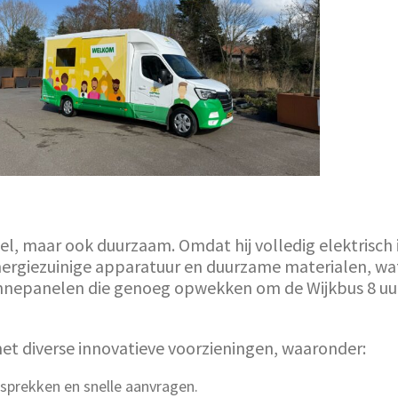
el, maar ook duurzaam. Omdat hij volledig elektrisch is
nergiezuinige apparatuur en duurzame materialen, wa
 zonnepanelen die genoeg opwekken om de Wijkbus 8 u
et diverse innovatieve voorzieningen, waaronder:
esprekken en snelle aanvragen.