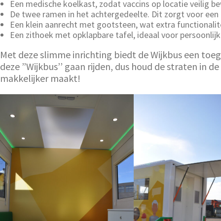
Een medische koelkast, zodat vaccins op locatie veilig
De twee ramen in het achtergedeelte. Dit zorgt voor een 
Een klein aanrecht met gootsteen, wat extra functionalit
Een zithoek met opklapbare tafel, ideaal voor persoonli
Met deze slimme inrichting biedt de Wijkbus een toeg
deze ”Wijkbus’’ gaan rijden, dus houd de straten in
makkelijker maakt!