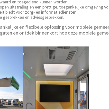
 bewaard en toegediend kunnen worden.
open uitstraling en een prettige, toegankelijke omgeving vo
eit biedt voor zorg- en informatiediensten.
jke gesprekken en adviesgesprekken.
ankelijke en flexibele oplossing voor mobiele gemeent
 de gaten en ontdek binnenkort hoe deze mobiele gem