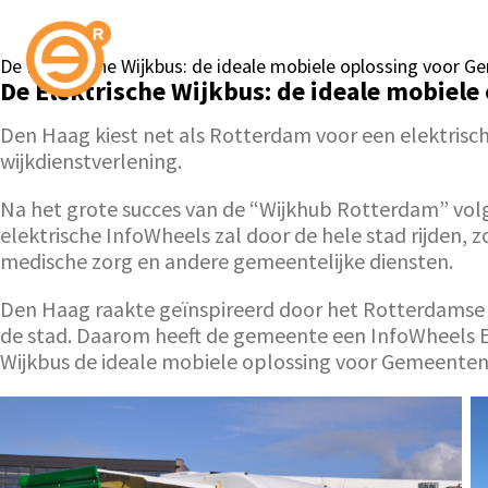
De Elektrische Wijkbus: de ideale mobiele oplossing voor 
De Elektrische Wijkbus: de ideale mobiel
Den Haag kiest net als Rotterdam voor een elektrisc
wijkdienstverlening.
Na het grote succes van de “Wijkhub Rotterdam” volg
elektrische InfoWheels zal door de hele stad rijden,
medische zorg en andere gemeentelijke diensten.
Den Haag raakte geïnspireerd door het Rotterdamse i
de stad. Daarom heeft de gemeente een InfoWheels El
Wijkbus de ideale mobiele oplossing voor Gemeenten