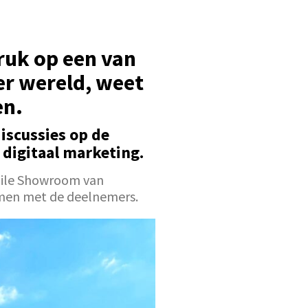
ruk op een van
r wereld, weet
en.
iscussies op de
 digitaal marketing.
bile Showroom van
men met de deelnemers.