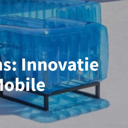
s: Innovatie
Mobile