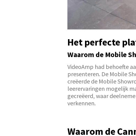
Het perfecte pl
Waarom de Mobile Sh
VideoAmp had behoefte aa
presenteren. De Mobile Sho
creëerde de Mobile Showro
leerervaringen mogelijk ma
gecreëerd, waar deelnemer
verkennen.
Waarom de Canne