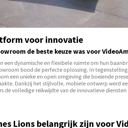
atform voor innovatie
owroom de beste keuze was voor VideoAmp
n een dynamische en flexibele ruimte om hun baanbr
wroom bood de perfecte oplossing. In tegenstelling 
om een unieke en open omgeving die boeiende presen
akte. Dankzij het stijlvolle, mobiele ontwerp werd e
s de volledige reikwijdte van de innovatieve dienst
s Lions belangrijk zijn voor V