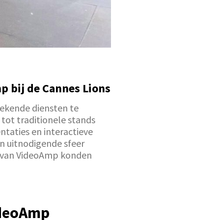
 bij de Cannes Lions
ekende diensten te
tot traditionele stands
taties en interactieve
en uitnodigende sfeer
en van VideoAmp konden
ideoAmp