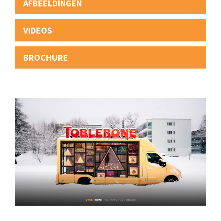
AFBEELDINGEN
VIDEOS
BROCHURE