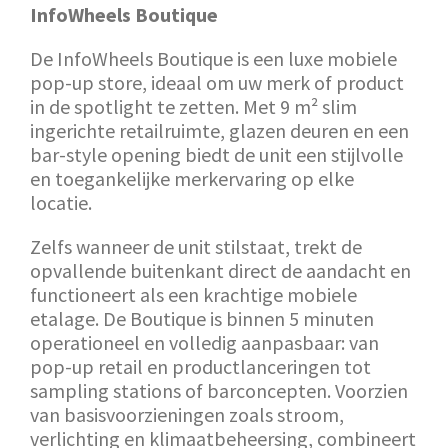
InfoWheels Boutique
De InfoWheels Boutique is een luxe mobiele
pop-up store, ideaal om uw merk of product
in de spotlight te zetten. Met 9 m² slim
ingerichte retailruimte, glazen deuren en een
bar-style opening biedt de unit een stijlvolle
en toegankelijke merkervaring op elke
locatie.
Zelfs wanneer de unit stilstaat, trekt de
opvallende buitenkant direct de aandacht en
functioneert als een krachtige mobiele
etalage. De Boutique is binnen 5 minuten
operationeel en volledig aanpasbaar: van
pop-up retail en productlanceringen tot
sampling stations of barconcepten. Voorzien
van basisvoorzieningen zoals stroom,
verlichting en klimaatbeheersing, combineert