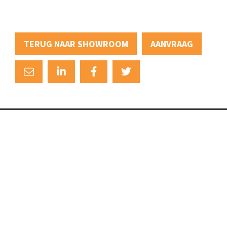
TERUG NAAR SHOWROOM
AANVRAAG
+31 (0)88 88 22 111