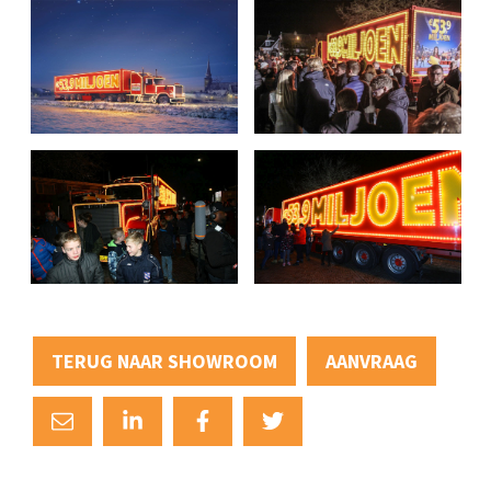
TERUG NAAR SHOWROOM
AANVRAAG