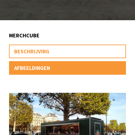
MERCHCUBE
BESCHRIJVING
AFBEELDINGEN