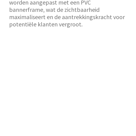
worden aangepast met een PVC
bannerframe, wat de zichtbaarheid
maximaliseert en de aantrekkingskracht voor
potentiële klanten vergroot.
TERUG NAAR SHOWROOM
AANVRAAG