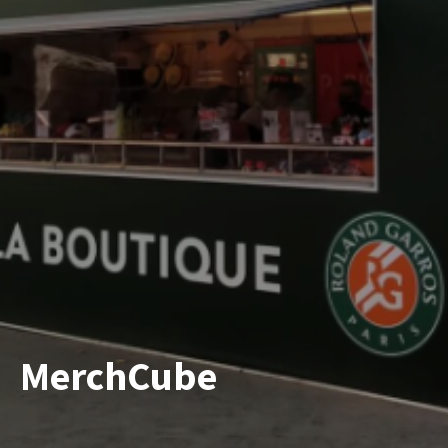
MerchCube