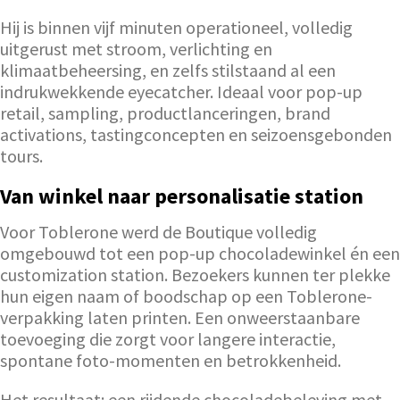
Hij is binnen vijf minuten operationeel, volledig
uitgerust met stroom, verlichting en
klimaatbeheersing, en zelfs stilstaand al een
indrukwekkende eyecatcher. Ideaal voor pop-up
retail, sampling, productlanceringen, brand
activations, tastingconcepten en seizoensgebonden
tours.
Van winkel naar personalisatie station
Voor Toblerone werd de Boutique volledig
omgebouwd tot een pop-up chocoladewinkel én een
customization station. Bezoekers kunnen ter plekke
hun eigen naam of boodschap op een Toblerone-
verpakking laten printen. Een onweerstaanbare
toevoeging die zorgt voor langere interactie,
spontane foto-momenten en betrokkenheid.
Het resultaat: een rijdende chocoladebeleving met