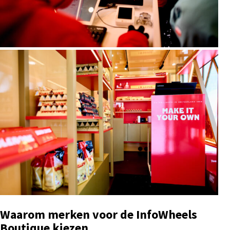
Waarom merken voor de InfoWheels
Boutique kiezen