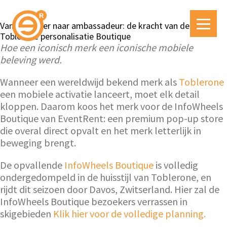
Van bezoeker naar ambassadeur: de kracht van de
Toblerone personalisatie Boutique
Hoe een iconisch merk een iconische mobiele
beleving werd.
Wanneer een wereldwijd bekend merk als
Toblerone
een mobiele activatie lanceert, moet elk detail
kloppen. Daarom koos het merk voor de InfoWheels
Boutique van EventRent: een premium pop-up store
die overal direct opvalt en het merk letterlijk in
beweging brengt.
De opvallende
InfoWheels Boutique
is volledig
ondergedompeld in de huisstijl van Toblerone, en
rijdt dit seizoen door Davos, Zwitserland. Hier zal de
InfoWheels Boutique bezoekers verrassen in
skigebieden
Klik hier voor de volledige planning.