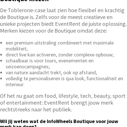
De Toblerone-case laat zien hoe flexibel en krachtig
de Boutique is. Zelfs voor de meest creatieve en
unieke projecten biedt EventRent de juiste oplossing.
Merken kiezen voor de Boutique omdat deze:
een premium uitstraling combineert met maximale
mobiliteit;
direct live kan activeren, zonder complexe opbouw;
schaalbaar is voor tours, evenementen en
seizoenscampagnes;
van nature aandacht trekt, ook op afstand;
volledig te personaliseren is qua look, functionaliteit en
interieur.
Of het nu gaat om food, lifestyle, tech, beauty, sport
of entertainment: EventRent brengt jouw merk
rechtstreeks naar het publiek.
Wil jij weten wat de InfoWheels Boutique voor jouw
merk kan doen?