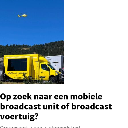
Op zoek naar een mobiele
broadcast unit of broadcast
voertuig?
Organiseert u een wielerwedstrijd,