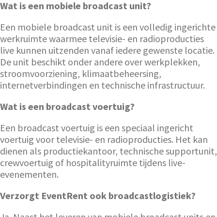
Wat is een mobiele broadcast unit?
Een mobiele broadcast unit is een volledig ingerichte
werkruimte waarmee televisie- en radioproducties
live kunnen uitzenden vanaf iedere gewenste locatie.
De unit beschikt onder andere over werkplekken,
stroomvoorziening, klimaatbeheersing,
internetverbindingen en technische infrastructuur.
Wat is een broadcast voertuig?
Een broadcast voertuig is een speciaal ingericht
voertuig voor televisie- en radioproducties. Het kan
dienen als productiekantoor, technische supportunit,
crewvoertuig of hospitalityruimte tijdens live-
evenementen.
Verzorgt EventRent ook broadcastlogistiek?
Ja. Naast het leveren van mobiele broadcast units en