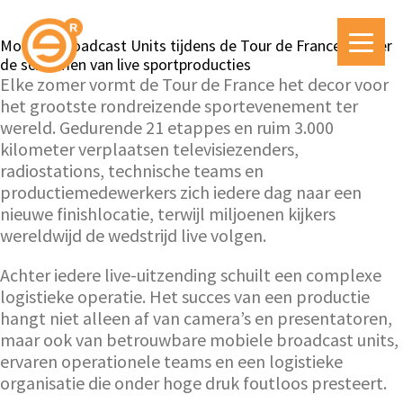
Mobiele Broadcast Units tijdens de Tour de France: Achter
de schermen van live sportproducties
Elke zomer vormt de Tour de France het decor voor
het grootste rondreizende sportevenement ter
wereld. Gedurende 21 etappes en ruim 3.000
kilometer verplaatsen televisiezenders,
radiostations, technische teams en
productiemedewerkers zich iedere dag naar een
nieuwe finishlocatie, terwijl miljoenen kijkers
wereldwijd de wedstrijd live volgen.
Achter iedere live-uitzending schuilt een complexe
logistieke operatie. Het succes van een productie
hangt niet alleen af van camera’s en presentatoren,
maar ook van betrouwbare mobiele broadcast units,
ervaren operationele teams en een logistieke
organisatie die onder hoge druk foutloos presteert.