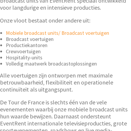
broadcast units van EventRent speciaal ontwikkeld
voor langdurige en intensieve producties.
Onze vloot bestaat onder andere uit:
Mobiele broadcast units/ Broadcast voertuigen
Broadcast voertuigen
Productiekantoren
Crewvoertuigen
Hospitality-units
Volledig maatwerk broadcastoplossingen
Alle voertuigen zijn ontworpen met maximale
betrouwbaarheid, flexibiliteit en operationele
continuïteit als uitgangspunt.
De Tour de France is slechts één van de vele
evenementen waarbij onze mobiele broadcast units
hun waarde bewijzen. Daarnaast ondersteunt
EventRent internationale televisieproducties, grote
sportevenementen, roadshows en live media-