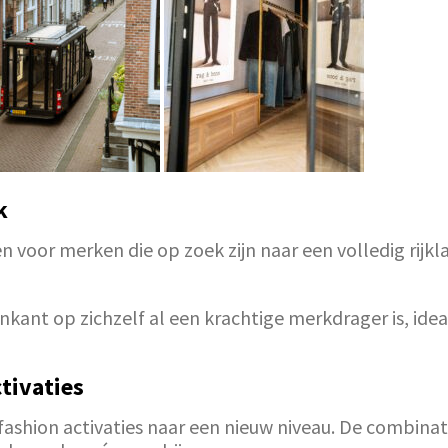
k
 voor merken die op zoek zijn naar een volledig rijkl
itenkant op zichzelf al een krachtige merkdrager is, 
tivaties
shion activaties naar een nieuw niveau. De combinatie 