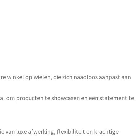
are winkel op wielen, die zich naadloos aanpast aan
ideaal om producten te showcasen en een statement te
van luxe afwerking, flexibiliteit en krachtige