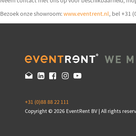
Neem contact met ons op voor beschikbaarheid, mo
Bezoek onze showroom:
www.eventrent.nl
, bel +31 
+31 (0)88 88 22 111
Copyright © 2026 EventRent BV | All rights reserv