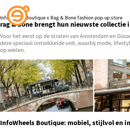
InfoWheels Boutique x Rag & Bone fashion pop-up store
rag & bone brengt hun nieuwste collectie 
Voor het eerst op de straten van Amsterdam en Düss
deze speciaal ontwikkelde unit, waarbij mode, lifest
op wielen.
InfoWheels Boutique: mobiel, stijlvol en 