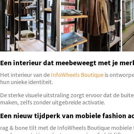
Een interieur dat meebeweegt met je mer
Het interieur van de
InfoWheels Boutique
is ontworpen
hun unieke identiteit.
De sterke visuele uitstraling zorgt ervoor dat de bu
maken, zelfs zonder uitgebreide activatie.
Een nieuw tijdperk van mobiele fashion ac
rag & bone tilt met de InfoWheels Boutique mobiele fa