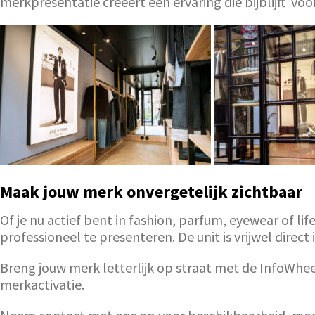
merkpresentatie creëert een ervaring die bijblijft vo
Maak jouw merk onvergetelijk zichtbaar
Of je nu actief bent in fashion, parfum, eyewear of lif
professioneel te presenteren. De unit is vrijwel direc
Breng jouw merk letterlijk op straat met de InfoWhee
merkactivatie.