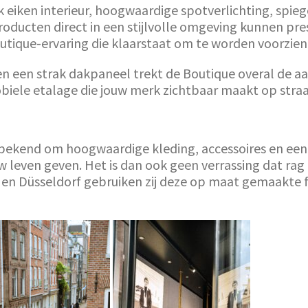
eiken interieur, hoogwaardige spotverlichting, spiege
oducten direct in een stijlvolle omgeving kunnen pr
utique-ervaring die klaarstaat om te worden voorzien
en een strak dakpaneel trekt de Boutique overal de aa
ele etalage die jouw merk zichtbaar maakt op straat, o
bekend om hoogwaardige kleding, accessoires en een
even geven. Het is dan ook geen verrassing dat rag 
en Düsseldorf gebruiken zij deze op maat gemaakte f