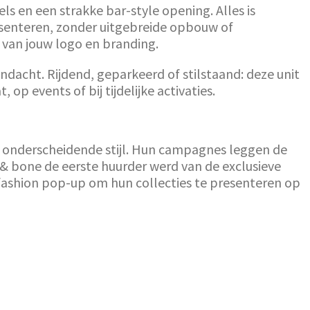
ls en een strakke bar-style opening. Alles is
esenteren, zonder uitgebreide opbouw of
 van jouw logo en branding.
ndacht. Rijdend, geparkeerd of stilstaand: deze unit
p events of bij tijdelijke activaties.
 onderscheidende stijl. Hun campagnes leggen de
& bone de eerste huurder werd van de exclusieve
ashion pop-up om hun collecties te presenteren op