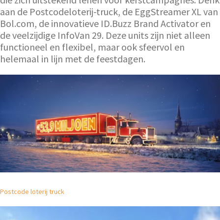
aan de Postcodeloterij-truck, de EggStreamer XL van
Bol.com, de innovatieve ID.Buzz Brand Activator en
de veelzijdige InfoVan 29. Deze units zijn niet alleen
functioneel en flexibel, maar ook sfeervol en
helemaal in lijn met de feestdagen.
Postcode loterij truck