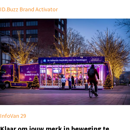
ID.Buzz Brand Activator
InfoVan 29
Klaar om jouw merk in beweging te