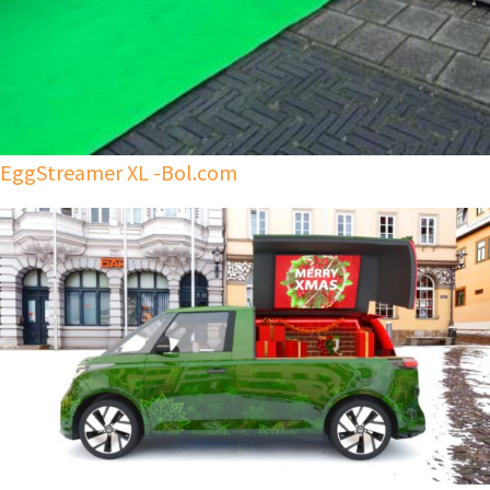
EggStreamer XL -Bol.com