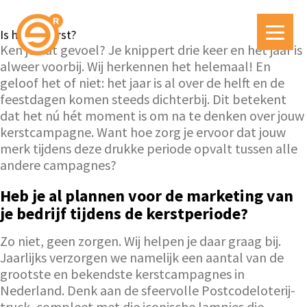
Is het al Kerst?
Ken je dat gevoel? Je knippert drie keer en het jaar is
alweer voorbij. Wij herkennen het helemaal! En
geloof het of niet: het jaar is al over de helft en de
feestdagen komen steeds dichterbij. Dit betekent
dat het nú hét moment is om na te denken over jouw
kerstcampagne. Want hoe zorg je ervoor dat jouw
merk tijdens deze drukke periode opvalt tussen alle
andere campagnes?
Heb je al plannen voor de marketing van
je bedrijf tijdens de kerstperiode?
Zo niet, geen zorgen. Wij helpen je daar graag bij.
Jaarlijks verzorgen we namelijk een aantal van de
grootste en bekendste kerstcampagnes in
Nederland. Denk aan de sfeervolle Postcodeloterij-
truck, compleet met die iconische lampjes die