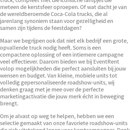
meteen de kerstsfeer oproepen. Of wat dacht je van
de wereldberoemde Coca-Cola trucks, die al
jarenlang synoniem staan voor gezelligheid en
samen zijn tijdens de feestdagen?
Maar we begrijpen ook dat niet elk bedrijf een grote,
opvallende truck nodig heeft. Soms is een
compactere oplossing of een intiemere campagne
veel effectiever. Daarom bieden we bij EventRent
volop mogelijkheden die perfect aansluiten bij jouw
wensen en budget. Van kleine, mobiele units tot
volledig gepersonaliseerde roadshow-units, wij
denken graag met je mee over de perfecte
marketingactivatie die jouw merk écht in beweging
brengt.
Om je alvast op weg te helpen, hebben we een
selectie gemaakt van onze favoriete roadshow-units
die zich uitstekend lenen voor kerstcampagnes. Denk