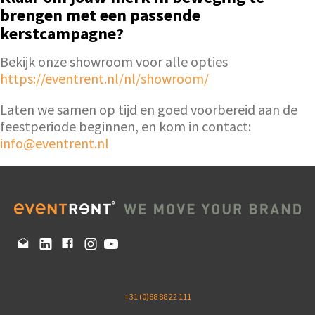
brengen met een passende
kerstcampagne?
Bekijk onze showroom voor alle opties
https://eventrent.nl/nl/showroom/
Laten we samen op tijd en goed voorbereid aan de
feestperiode beginnen, en kom in contact:
info@eventrent.nl
+31 (0)88 88 22 111