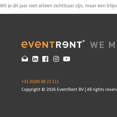
Wil je dit jaar niet alleen zichtbaar zijn, maar een
+31 (0)88 88 22 111
Copyright © 2026 EventRent BV | All rights reserv