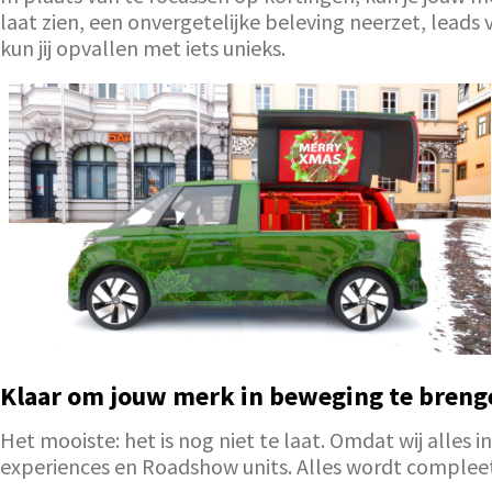
laat zien, een onvergetelijke beleving neerzet, leads
kun jij opvallen met iets unieks.
Klaar om jouw merk in beweging te bren
Het mooiste: het is nog niet te laat. Omdat wij alle
experiences en Roadshow units. Alles wordt compleet