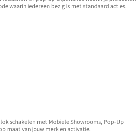
iode waarin iedereen bezig is met standaard acties,
 de klok schakelen met Mobiele Showrooms, Pop-Up
op maat van jouw merk en activatie.