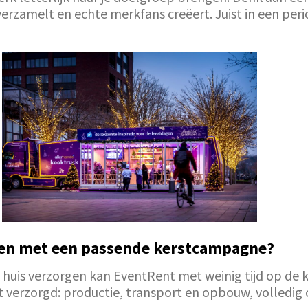
 verzamelt en echte merkfans creëert. Juist in een per
gen met een passende kerstcampagne?
s in huis verzorgen kan EventRent met weinig tijd op
 verzorgd: productie, transport en opbouw, volledig 