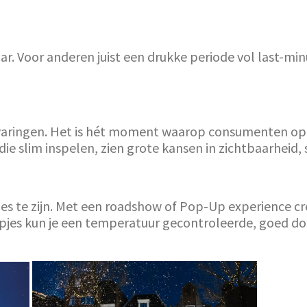
r. Voor anderen juist een drukke periode vol last-mi
ervaringen. Het is hét moment waarop consumenten op
ie slim inspelen, zien grote kansen in zichtbaarheid,
es te zijn. Met een roadshow of Pop-Up experience cr
ampjes kun je een temperatuur gecontroleerde, goed d