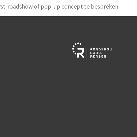
kerst-roadshow of pop-up concept te bespreken.