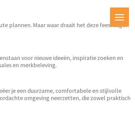
nute plannen. Maar waar draait het deze feestdagen
enstaan voor nieuwe ideeën, inspiratie zoeken en
 sales en merkbeleving.
eëer je een duurzame, comfortabele en stijlvolle
oordachte omgeving neerzetten, die zowel praktisch