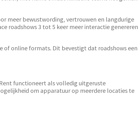
oor meer bewustwording, vertrouwen en langdurige
ace roadshows 3 tot 5 keer meer interactie genereren
le of online formats. Dit bevestigt dat roadshows een
nt functioneert als volledig uitgeruste
ogelijkheid om apparatuur op meerdere locaties te