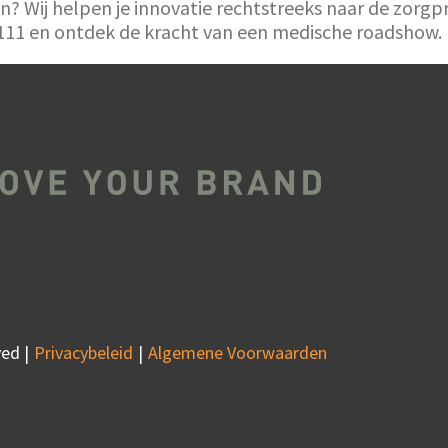
n? Wij helpen je innovatie rechtstreeks naar de zor
 111 en ontdek de kracht van een medische roadshow.
ed |
Privacybeleid
Algemene Voorwaarden