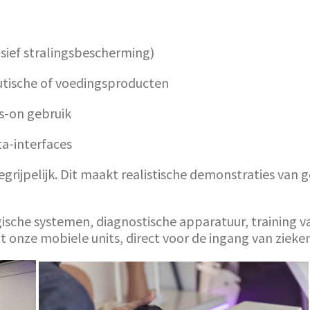
sief stralingsbescherming)
tische of voedingsproducten
s-on gebruik
ta-interfaces
rijpelijk. Dit maakt realistische demonstraties van
ische systemen, diagnostische apparatuur, training va
 onze mobiele units, direct voor de ingang van zieke