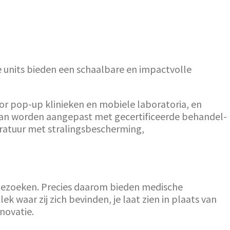
le units bieden een schaalbare en impactvolle
or pop-up klinieken en mobiele laboratoria, en
 kan worden aangepast met gecertificeerde behandel-
ratuur met stralingsbescherming,
bezoeken. Precies daarom bieden medische
 waar zij zich bevinden, je laat zien in plaats van
novatie.