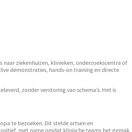
 naar ziekenhuizen, klinieken, onderzoekscentra of
live demonstraties, hands-on training en directe
eleverd, zonder verstoring van schema’s. Het is
ropa te bezoeken. Dit stelde artsen en
 positief, met name omdat klinische teams het gemak