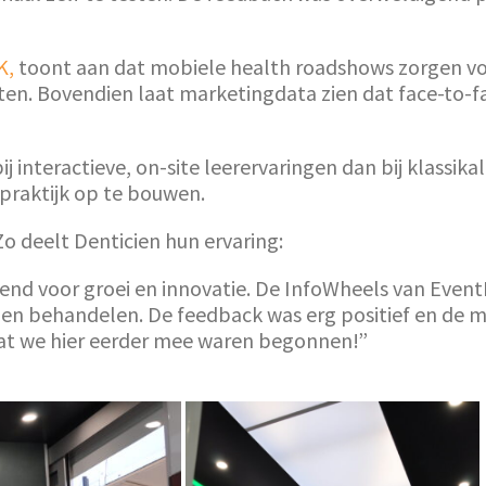
K,
toont aan dat mobiele health roadshows zorgen v
ten. Bovendien laat marketingdata zien dat face-to-f
 interactieve, on-site leerervaringen dan bij klassika
 praktijk op te bouwen.
 deelt Denticien hun ervaring:
 voor groei en innovatie. De InfoWheels van EventRe
n behandelen. De feedback was erg positief en de m
dat we hier eerder mee waren begonnen!”