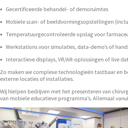
Gecertificeerde behandel- of demoruimtes
Mobiele scan- of beeldvormingsopstellingen (inclu
Temperatuurgecontroleerde opslag voor farmaceu
Werkstations voor simulaties, data-demo’s of hand
Interactieve displays, VR/AR-oplossingen of live da
Zo maken we complexe technologieën tastbaar en beg
externe locaties of installaties.
Wij hielpen bedrijven met het presenteren van chirurg
van mobiele educatieve programma’s. Allemaal vanuit