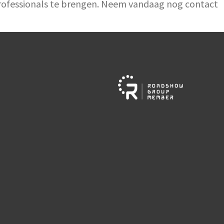
gprofessionals te brengen. Neem vandaag nog contact