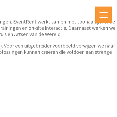
e brengen. EventRent werkt samen met toonaangevende
rainingen en on-site interactie. Daarnaast werken we
uis en Artsen van de Wereld.
r). Voor een uitgebreider voorbeeld verwijzen we naar
oplossingen kunnen creëren die voldoen aan strenge