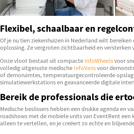
Flexibel, schaalbaar en regelco
Of je nu tien ziekenhuizen in Nederland wilt bereiken
oplossing. Ze vergroten zichtbaarheid en versterken
Onze vloot bestaat uit compacte
InfoWheels
voor sne
volledig uitgeruste medische
InfoVans
voor demonstra
of demoruimtes, temperatuurgecontroleerde opslag,
simulatiewerkstations en geavanceerde digitale interf
Bereik de professionals die ert
Medische beslissers hebben een drukke agenda en va
roadshows met de mobiele units van EventRent een krac
alleen te vertellen, en je creëert zo echte en blijve