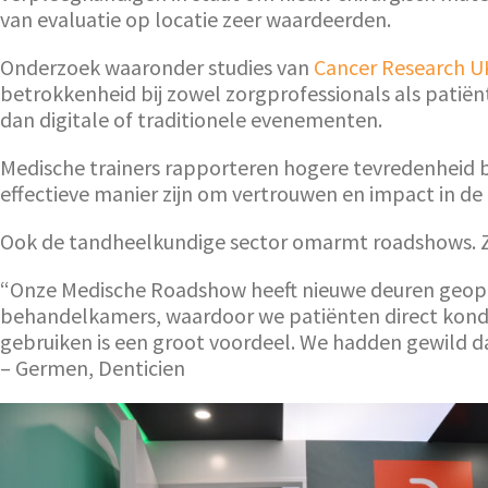
van evaluatie op locatie zeer waardeerden.
Onderzoek waaronder studies van
Cancer Research U
betrokkenheid bij zowel zorgprofessionals als patiën
dan digitale of traditionele evenementen.
Medische trainers rapporteren hogere tevredenheid bij
effectieve manier zijn om vertrouwen en impact in de
Ook de tandheelkundige sector omarmt roadshows. Zo
“Onze Medische Roadshow heeft nieuwe deuren geopend
behandelkamers, waardoor we patiënten direct konde
gebruiken is een groot voordeel. We hadden gewild 
– Germen, Denticien