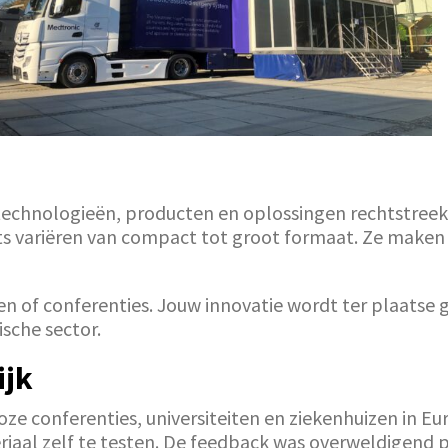
technologieën, producten en oplossingen rechtstreeks
its variëren van compact tot groot formaat. Ze maken 
n of conferenties. Jouw innovatie wordt ter plaatse g
ische sector.
ijk
ze conferenties, universiteiten en ziekenhuizen in Eu
riaal zelf te testen. De feedback was overweldigend