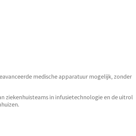
 geavanceerde medische apparatuur mogelijk, zonder
n ziekenhuisteams in infusietechnologie en de uitrol
nhuizen.