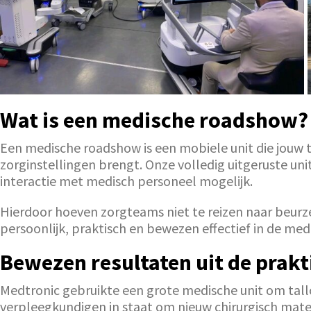
Wat is een medische roadshow?
Een medische roadshow is een mobiele unit die jouw 
zorginstellingen brengt. Onze volledig uitgeruste un
interactie met medisch personeel mogelijk.
Hierdoor hoeven zorgteams niet te reizen naar beurze
persoonlijk, praktisch en bewezen effectief in de med
Bewezen resultaten uit de prakt
Medtronic gebruikte een grote medische unit om tallo
verpleegkundigen in staat om nieuw chirurgisch mate