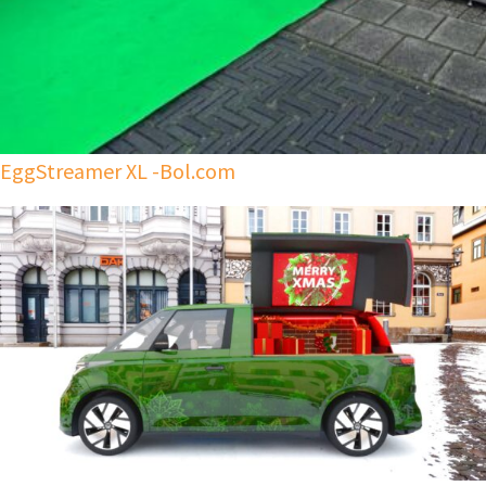
EggStreamer XL -Bol.com