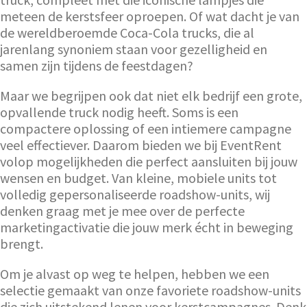
meteen de kerstsfeer oproepen. Of wat dacht je van
de wereldberoemde Coca-Cola trucks, die al
jarenlang synoniem staan voor gezelligheid en
samen zijn tijdens de feestdagen?
Maar we begrijpen ook dat niet elk bedrijf een grote,
opvallende truck nodig heeft. Soms is een
compactere oplossing of een intiemere campagne
veel effectiever. Daarom bieden we bij EventRent
volop mogelijkheden die perfect aansluiten bij jouw
wensen en budget. Van kleine, mobiele units tot
volledig gepersonaliseerde roadshow-units, wij
denken graag met je mee over de perfecte
marketingactivatie die jouw merk écht in beweging
brengt.
Om je alvast op weg te helpen, hebben we een
selectie gemaakt van onze favoriete roadshow-units
die zich uitstekend lenen voor kerstcampagnes. Denk