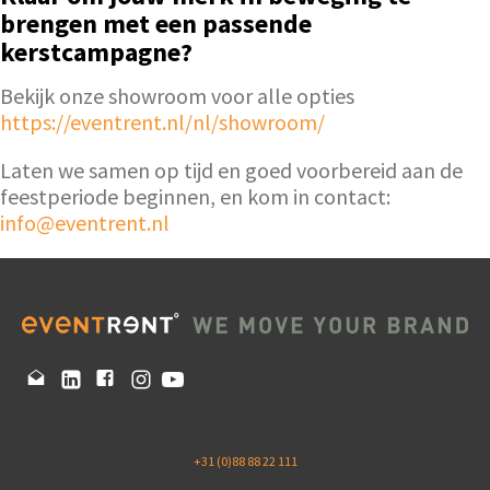
brengen met een passende
kerstcampagne?
Bekijk onze showroom voor alle opties
https://eventrent.nl/nl/showroom/
Laten we samen op tijd en goed voorbereid aan de
feestperiode beginnen, en kom in contact:
info@eventrent.nl
+31 (0)88 88 22 111