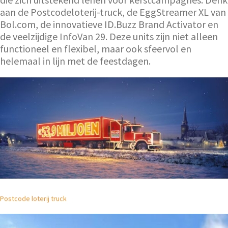
aan de Postcodeloterij-truck, de EggStreamer XL van
Bol.com, de innovatieve ID.Buzz Brand Activator en
de veelzijdige InfoVan 29. Deze units zijn niet alleen
functioneel en flexibel, maar ook sfeervol en
helemaal in lijn met de feestdagen.
Postcode loterij truck