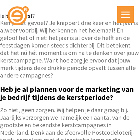
Is het al Kerst?
Ken je dat gevoel? Je knippert drie keer en het jaar is
alweer voorbij. Wij herkennen het helemaal! En
geloof het of niet: het jaar is al over de helft en de
feestdagen komen steeds dichterbij. Dit betekent
dat het nú hét moment is om na te denken over jouw
kerstcampagne. Want hoe zorg je ervoor dat jouw
merk tijdens deze drukke periode opvalt tussen alle
andere campagnes?
Heb je al plannen voor de marketing van
je bedrijf tijdens de kerstperiode?
Zo niet, geen zorgen. Wij helpen je daar graag bij.
Jaarlijks verzorgen we namelijk een aantal van de
grootste en bekendste kerstcampagnes in
Nederland. Denk aan de sfeervolle Postcodeloterij-
truck, compleet met die iconische lampjes die