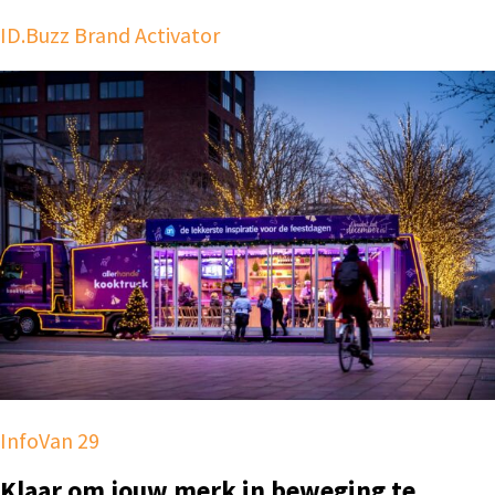
ID.Buzz Brand Activator
InfoVan 29
Klaar om jouw merk in beweging te