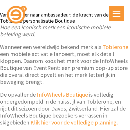
Van bezoeker naar ambassadeur: de kracht van de
Toblerone personalisatie Boutique
Hoe een iconisch merk een iconische mobiele
beleving werd.
Wanneer een wereldwijd bekend merk als
Toblerone
een mobiele activatie lanceert, moet elk detail
kloppen. Daarom koos het merk voor de InfoWheels
Boutique van EventRent: een premium pop-up store
die overal direct opvalt en het merk letterlijk in
beweging brengt.
De opvallende
InfoWheels Boutique
is volledig
ondergedompeld in de huisstijl van Toblerone, en
rijdt dit seizoen door Davos, Zwitserland. Hier zal de
InfoWheels Boutique bezoekers verrassen in
skigebieden
Klik hier voor de volledige planning.