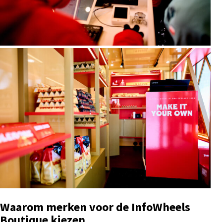
Waarom merken voor de InfoWheels
Boutique kiezen