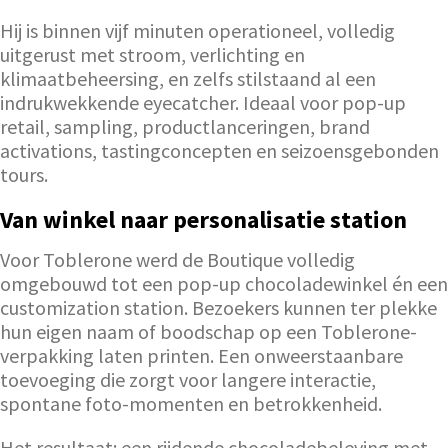
Hij is binnen vijf minuten operationeel, volledig
uitgerust met stroom, verlichting en
klimaatbeheersing, en zelfs stilstaand al een
indrukwekkende eyecatcher. Ideaal voor pop-up
retail, sampling, productlanceringen, brand
activations, tastingconcepten en seizoensgebonden
tours.
Van winkel naar personalisatie station
Voor Toblerone werd de Boutique volledig
omgebouwd tot een pop-up chocoladewinkel én een
customization station. Bezoekers kunnen ter plekke
hun eigen naam of boodschap op een Toblerone-
verpakking laten printen. Een onweerstaanbare
toevoeging die zorgt voor langere interactie,
spontane foto-momenten en betrokkenheid.
Het resultaat: een rijdende chocoladebeleving met