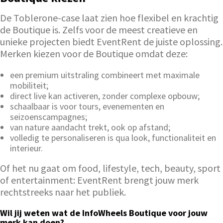
De Toblerone-case laat zien hoe flexibel en krachtig
de Boutique is. Zelfs voor de meest creatieve en
unieke projecten biedt EventRent de juiste oplossing.
Merken kiezen voor de Boutique omdat deze:
een premium uitstraling combineert met maximale
mobiliteit;
direct live kan activeren, zonder complexe opbouw;
schaalbaar is voor tours, evenementen en
seizoenscampagnes;
van nature aandacht trekt, ook op afstand;
volledig te personaliseren is qua look, functionaliteit en
interieur.
Of het nu gaat om food, lifestyle, tech, beauty, sport
of entertainment: EventRent brengt jouw merk
rechtstreeks naar het publiek.
Wil jij weten wat de InfoWheels Boutique voor jouw
merk kan doen?