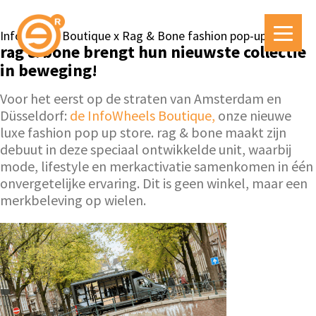
InfoWheels Boutique x Rag & Bone fashion pop-up store
rag & bone brengt hun nieuwste collectie
in beweging!
Voor het eerst op de straten van Amsterdam en
Düsseldorf:
de InfoWheels Boutique,
onze nieuwe
luxe fashion pop up store. rag & bone maakt zijn
debuut in deze speciaal ontwikkelde unit, waarbij
mode, lifestyle en merkactivatie samenkomen in één
onvergetelijke ervaring. Dit is geen winkel, maar een
merkbeleving op wielen.