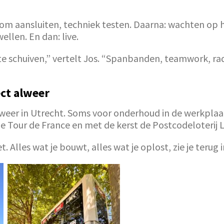
room aansluiten, techniek testen. Daarna: wachten op
len. En dan: live.
e schuiven,” vertelt Jos. “Spanbanden, teamwork, rad
ect alweer
e weer in Utrecht. Soms voor onderhoud in de werkplaat
 de Tour de France en met de kerst de Postcodeloterij L
t. Alles wat je bouwt, alles wat je oplost, zie je terug 