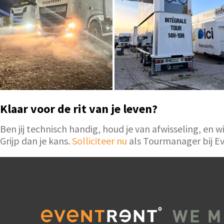
Klaar voor de rit van je leven?
Ben jij technisch handig, houd je van afwisseling, en 
Grijp dan je kans.
Solliciteer nu
als Tourmanager bij Ev