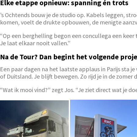
Elke etappe opnieuw: spanning én trots
’s Ochtends bouw je de studio op. Kabels leggen, st
komen, voelt de drukte opbouwen, de menigte aanzwel
“Op een berghelling begon een concullega een keer t
Je laat elkaar nooit vallen.”
Na de Tour? Dan begint het volgende proj
Een paar dagen na het laatste applaus in Parijs sta j
of Duitsland. Je blijft bewegen. Zo rijd je in de zomer
“Wat ik mooi vind?” zegt Jos. “Je ziet direct wat je doe