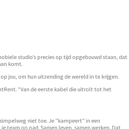
 mobiele studio’s precies op tijd opgebouwd staan, dat
daan komt.
p jou, om hun uitzending de wereld in te krijgen.
Rent. “Van de eerste kabel die uitrolt tot het
a simpelweg niet toe. Je ”kampeert” in een
et je team op pad. Samen leven, samen werken. Dat