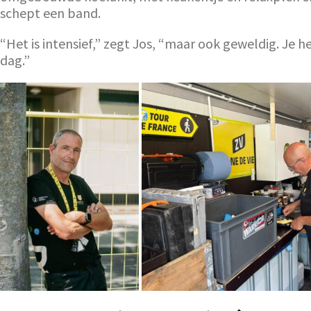
schept een band.
“Het is intensief,” zegt Jos, “maar ook geweldig. Je he
dag.”