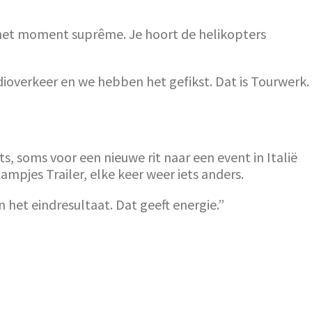
 het moment suprême. Je hoort de helikopters
ioverkeer en we hebben het gefikst. Dat is Tourwerk.
s, soms voor een nieuwe rit naar een event in Italië
ampjes Trailer, elke keer weer iets anders.
in het eindresultaat. Dat geeft energie.”