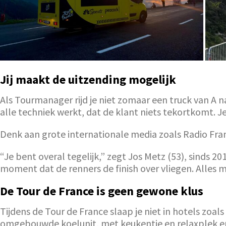
Jij maakt de uitzending mogelijk
Als Tourmanager rijd je niet zomaar een truck van A na
alle techniek werkt, dat de klant niets tekortkomt. 
Denk aan grote internationale media zoals Radio Fran
“Je bent overal tegelijk,” zegt Jos Metz (53), sinds 201
moment dat de renners de finish over vliegen. Alles 
De Tour de France is geen gewone klus
Tijdens de Tour de France slaap je niet in hotels zoa
omgebouwde koelunit, met keukentje en relaxplek en 