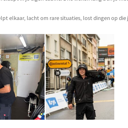
lpt elkaar, lacht om rare situaties, lost dingen op die