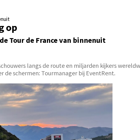
nuit
g op
de Tour de France van binnenuit
ouwers langs de route en miljarden kijkers wereldwijd. 
hter de schermen: Tourmanager bij EventRent.