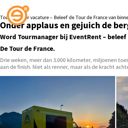
Tourmanager vacature – Beleef de Tour de France van binne
Onder applaus en gejuich de ber
Word Tourmanager bij EventRent – beleef 
De Tour de France.
Drie weken, meer dan 3.000 kilometer, miljoenen toesch
aan de finish. Niet als renner, maar als de kracht ac