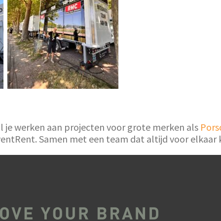
wil je werken aan projecten voor grote merken als
Pors
entRent. Samen met een team dat altijd voor elkaar k