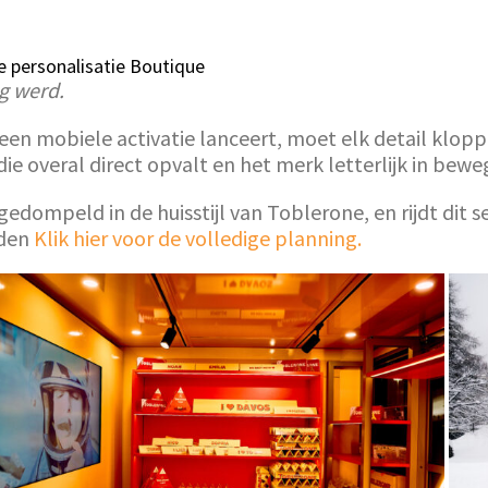
 personalisatie Boutique
g werd.
een mobiele activatie lanceert, moet elk detail klo
 overal direct opvalt en het merk letterlijk in bewe
gedompeld in de huisstijl van Toblerone, en rijdt dit s
eden
Klik hier voor de volledige planning.