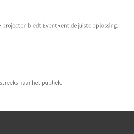
e projecten biedt EventRent de juiste oplossing.
streeks naar het publiek.