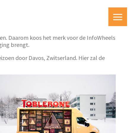
ppen. Daarom koos het merk voor de InfoWheels
ging brengt.
eizoen door Davos, Zwitserland. Hier zal de