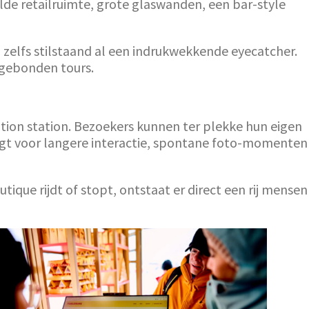
lde retailruimte, grote glaswanden, een bar-style
n zelfs stilstaand al een indrukwekkende eyecatcher.
sgebonden tours.
on station. Bezoekers kunnen ter plekke hun eigen
gt voor langere interactie, spontane foto-momenten
que rijdt of stopt, ontstaat er direct een rij mensen