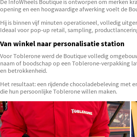
De InfoWheels Boutique is ontworpen om merken kracht
opening en een hoogwaardige afwerking voelt de Bout
Hij is binnen vijf minuten operationeel, volledig uit
Ideaal voor pop-up retail, sampling, productlanceri
Van winkel naar personalisatie station
Voor Toblerone werd de Boutique volledig omgebouwd
naam of boodschap op een Toblerone-verpakking lat
en betrokkenheid.
Het resultaat: een rijdende chocoladebeleving met en
die hun persoonlijke Toblerone willen maken.