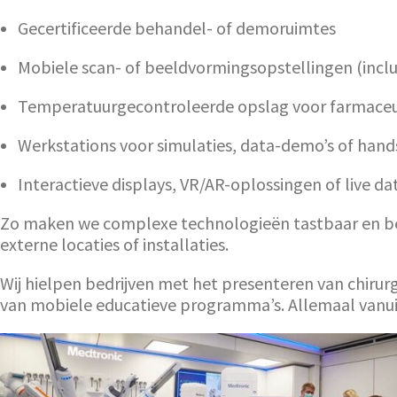
Gecertificeerde behandel- of demoruimtes
Mobiele scan- of beeldvormingsopstellingen (inclu
Temperatuurgecontroleerde opslag voor farmaceu
Werkstations voor simulaties, data-demo’s of hand
Interactieve displays, VR/AR-oplossingen of live da
Zo maken we complexe technologieën tastbaar en beg
externe locaties of installaties.
Wij hielpen bedrijven met het presenteren van chirurg
van mobiele educatieve programma’s. Allemaal vanuit