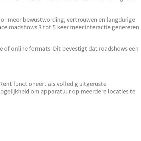
oor meer bewustwording, vertrouwen en langdurige
ace roadshows 3 tot 5 keer meer interactie genereren
le of online formats. Dit bevestigt dat roadshows een
nt functioneert als volledig uitgeruste
ogelijkheid om apparatuur op meerdere locaties te