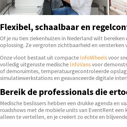
Flexibel, schaalbaar en regelco
Of je nu tien ziekenhuizen in Nederland wilt bereiken
oplossing. Ze vergroten zichtbaarheid en versterken
Onze vloot bestaat uit compacte
InfoWheels
voor sne
volledig uitgeruste medische
InfoVans
voor demonstra
of demoruimtes, temperatuurgecontroleerde opslag,
simulatiewerkstations en geavanceerde digitale interf
Bereik de professionals die ert
Medische beslissers hebben een drukke agenda en va
roadshows met de mobiele units van EventRent een krac
alleen te vertellen, en je creëert zo echte en blijve