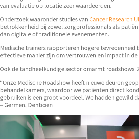
van evaluatie op locatie zeer waardeerden.
Onderzoek waaronder studies van
Cancer Research U
betrokkenheid bij zowel zorgprofessionals als patiën
dan digitale of traditionele evenementen.
Medische trainers rapporteren hogere tevredenheid bij
effectieve manier zijn om vertrouwen en impact in de
Ook de tandheelkundige sector omarmt roadshows. Zo
“Onze Medische Roadshow heeft nieuwe deuren geopend
behandelkamers, waardoor we patiënten direct konde
gebruiken is een groot voordeel. We hadden gewild 
– Germen, Denticien