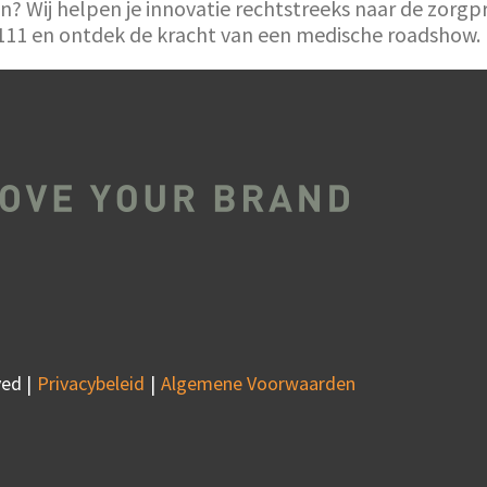
n? Wij helpen je innovatie rechtstreeks naar de zor
 111 en ontdek de kracht van een medische roadshow.
ed |
Privacybeleid
Algemene Voorwaarden