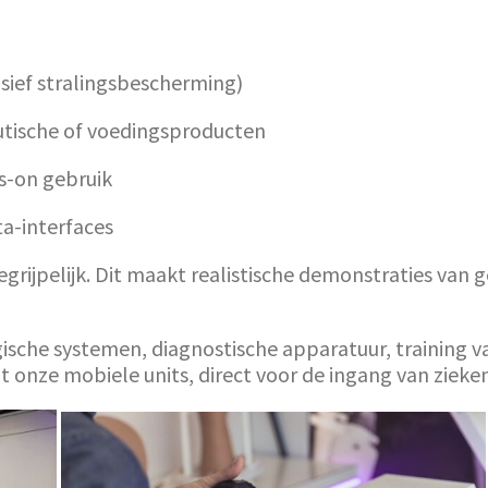
sief stralingsbescherming)
tische of voedingsproducten
s-on gebruik
ta-interfaces
rijpelijk. Dit maakt realistische demonstraties van
ische systemen, diagnostische apparatuur, training va
 onze mobiele units, direct voor de ingang van zieke