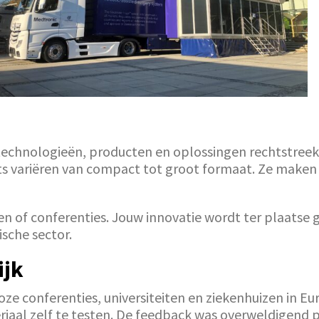
technologieën, producten en oplossingen rechtstreeks
its variëren van compact tot groot formaat. Ze maken 
n of conferenties. Jouw innovatie wordt ter plaatse g
ische sector.
ijk
ze conferenties, universiteiten en ziekenhuizen in Eu
riaal zelf te testen. De feedback was overweldigend