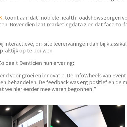
K,
toont aan dat mobiele health roadshows zorgen v
ten. Bovendien laat marketingdata zien dat face-to-f
 interactieve, on-site leerervaringen dan bij klassika
 praktijk op te bouwen.
 deelt Denticien hun ervaring:
 voor groei en innovatie. De InfoWheels van EventRe
n behandelen. De feedback was erg positief en de m
dat we hier eerder mee waren begonnen!”