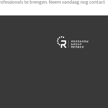
gprofessionals te brengen. Neem vandaag nog contact