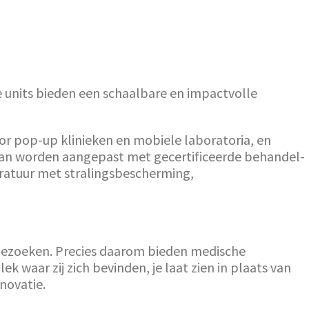
le units bieden een schaalbare en impactvolle
or pop-up klinieken en mobiele laboratoria, en
 kan worden aangepast met gecertificeerde behandel-
ratuur met stralingsbescherming,
bezoeken. Precies daarom bieden medische
 waar zij zich bevinden, je laat zien in plaats van
novatie.