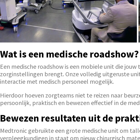
Wat is een medische roadshow?
Een medische roadshow is een mobiele unit die jouw 
zorginstellingen brengt. Onze volledig uitgeruste un
interactie met medisch personeel mogelijk.
Hierdoor hoeven zorgteams niet te reizen naar beurze
persoonlijk, praktisch en bewezen effectief in de med
Bewezen resultaten uit de prakt
Medtronic gebruikte een grote medische unit om tallo
verpleegkundigen in staat om nieuw chirurgisch mate