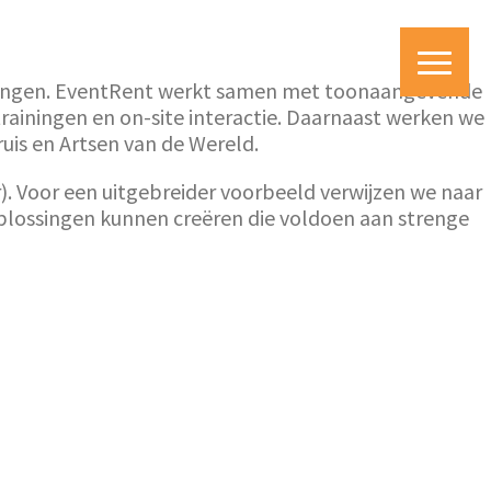
e brengen. EventRent werkt samen met toonaangevende
rainingen en on-site interactie. Daarnaast werken we
uis en Artsen van de Wereld.
r). Voor een uitgebreider voorbeeld verwijzen we naar
oplossingen kunnen creëren die voldoen aan strenge