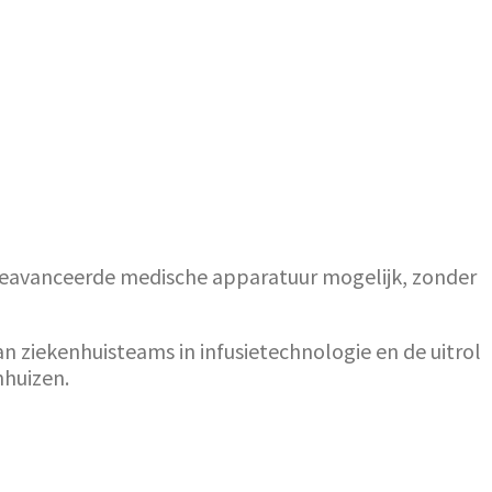
 geavanceerde medische apparatuur mogelijk, zonder
n ziekenhuisteams in infusietechnologie en de uitrol
nhuizen.