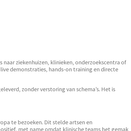
 naar ziekenhuizen, klinieken, onderzoekscentra of
live demonstraties, hands-on training en directe
eleverd, zonder verstoring van schema’s. Het is
ropa te bezoeken. Dit stelde artsen en
 positief, met name omdat klinische teams het gemak